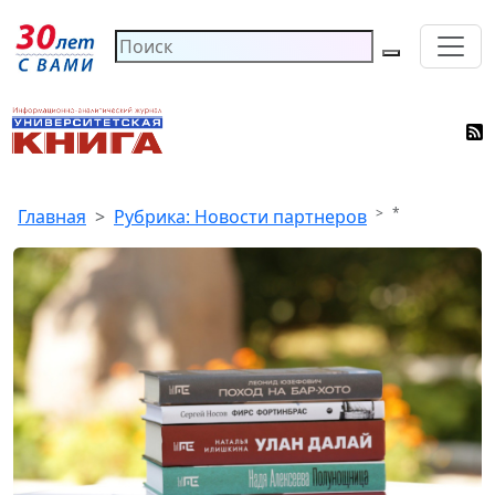
*
Главная
Рубрика: Новости партнеров