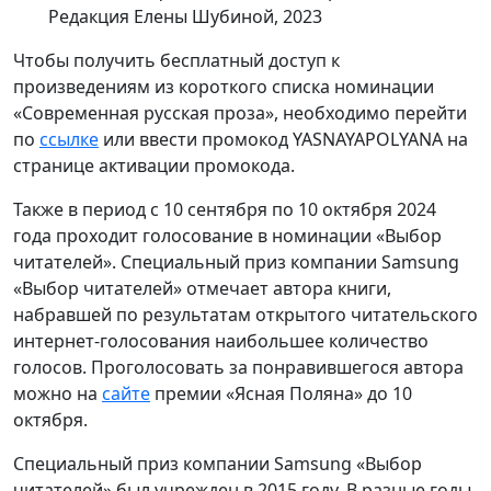
Редакция Елены Шубиной, 2023
Чтобы получить бесплатный доступ к
произведениям из короткого списка номинации
«Современная русская проза», необходимо перейти
по
ссылке
или ввести промокод YASNAYAPOLYANA на
странице активации промокода.
Также в период с 10 сентября по 10 октября 2024
года проходит голосование в номинации «Выбор
читателей». Специальный приз компании Samsung
«Выбор читателей» отмечает автора книги,
набравшей по результатам открытого читательского
интернет-голосования наибольшее количество
голосов. Проголосовать за понравившегося автора
можно на
сайте
премии «Ясная Поляна» до 10
октября.
Специальный приз компании Samsung «Выбор
читателей» был учрежден в 2015 году. В разные годы