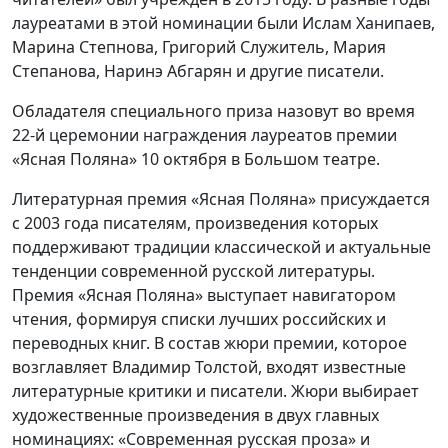
лауреатами в этой номинации были Ислам Ханипаев,
Марина Степнова, Григорий Служитель, Мария
Степанова, Наринэ Абгарян и другие писатели.
Обладателя специального приза назовут во время
22-й церемонии награждения лауреатов премии
«Ясная Поляна» 10 октября в Большом театре.
Литературная премия «Ясная Поляна» присуждается
с 2003 года писателям, произведения которых
поддерживают традиции классической и актуальные
тенденции современной русской литературы.
Премия «Ясная Поляна» выступает навигатором
чтения, формируя списки лучших российских и
переводных книг. В состав жюри премии, которое
возглавляет Владимир Толстой, входят известные
литературные критики и писатели. Жюри выбирает
художественные произведения в двух главных
номинациях: «Современная русская проза» и