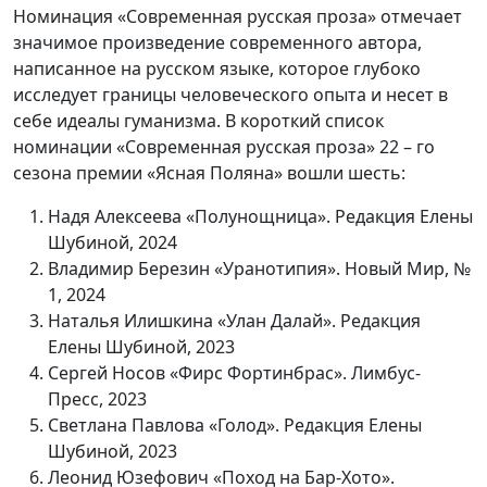
Номинация «Современная русская проза» отмечает
значимое произведение современного автора,
написанное на русском языке, которое глубоко
исследует границы человеческого опыта и несет в
себе идеалы гуманизма. В короткий список
номинации «Современная русская проза» 22 – го
сезона премии «Ясная Поляна» вошли шесть:
Надя Алексеева «Полунощница». Редакция Елены
Шубиной, 2024
Владимир Березин «Уранотипия». Новый Мир, №
1, 2024
Наталья Илишкина «Улан Далай». Редакция
Елены Шубиной, 2023
Сергей Носов «Фирс Фортинбрас». Лимбус-
Пресс, 2023
Светлана Павлова «Голод». Редакция Елены
Шубиной, 2023
Леонид Юзефович «Поход на Бар-Хото».