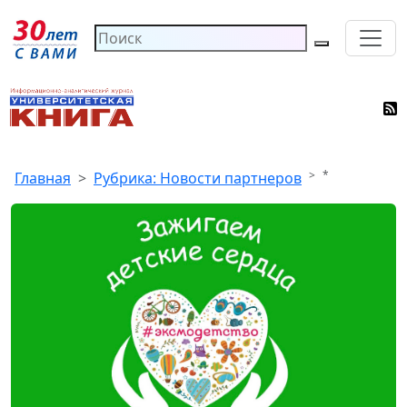
*
Главная
Рубрика: Новости партнеров