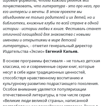
игровые форматы, чтобы каждый ребенок мог
почувствовать, что литература - это про него, про
его интересы и мечты. В этом проекте мы
объединяем не только родителей и их детей, но и
библиотеки, книжные клубы по всей стране в одной
истории - истории любви к книге. Фестиваль станет
отличной площадкой для знакомства с новыми
именами и открытиями в мире детской
литературы»
, - отметил генеральный директор
Издательства «Эксмо»
Евгений Капьев.
В основе программы фестиваля – не только детская
классика, но и современные серии книг, которые
несут в себе идеи традиционных ценностей,
способствуя нравственному воспитанию и
культурному развитию подрастающего поколения.
Особое внимание уделяется популяризации
отечественной литературы, в том числе серии
«Великие люди великой страны», написанной