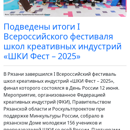
Подведены итоги I
Всероссийского фестиваля
школ креативных индустрий
«ШКИ Фест – 2025»
В Рязани завершился I Всероссийский фестиваль
школ креативных индустрий «ШКИ Фест – 2025»,
финал которого состоялся в День России 12 июня.
Мероприятие, организованное Федерацией
креативных индустрий (ФКИ), Правительством
Рязанской области и Роскультпроектом при
поддержке Минкультуры России, собрало в
рязанском Доме молодежи 156 учеников и
преподавателей ШКИ со всей России. Партнерами