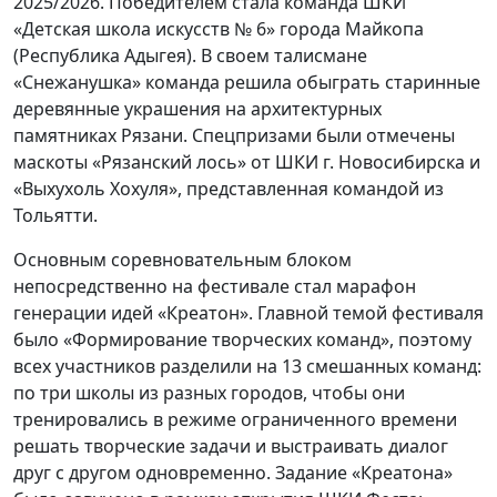
2025/2026. Победителем стала команда ШКИ
«Детская школа искусств № 6» города Майкопа
(Республика Адыгея). В своем талисмане
«Снежанушка» команда решила обыграть старинные
деревянные украшения на архитектурных
памятниках Рязани. Спецпризами были отмечены
маскоты «Рязанский лось» от ШКИ г. Новосибирска и
«Выхухоль Хохуля», представленная командой из
Тольятти.
Основным соревновательным блоком
непосредственно на фестивале стал марафон
генерации идей «Креатон». Главной темой фестиваля
было «Формирование творческих команд», поэтому
всех участников разделили на 13 смешанных команд:
по три школы из разных городов, чтобы они
тренировались в режиме ограниченного времени
решать творческие задачи и выстраивать диалог
друг с другом одновременно. Задание «Креатона»