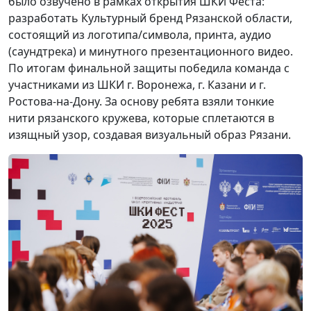
было озвучено в рамках открытия ШКИ Феста:
разработать Культурный бренд Рязанской области,
состоящий из логотипа/символа, принта, аудио
(саундтрека) и минутного презентационного видео.
По итогам финальной защиты победила команда с
участниками из ШКИ г. Воронежа, г. Казани и г.
Ростова-на-Дону. За основу ребята взяли тонкие
нити рязанского кружева, которые сплетаются в
изящный узор, создавая визуальный образ Рязани.