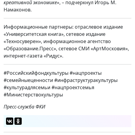
креативной экономике»
, – подчеркнул Игорь М.
Намаконов.
Информационные партнеры: отраслевое издание
«Университетская книга», сетевое издание
«Техносуверен», информационное агентство
«Образование.Пресс», сетевое СМИ «АртМосковия»,
интернет-газета «Ридус».
#Российскийфондкультуры #нацпроекты
#семейныеценности #инфраструктуракультуры
#культурадлясемьи #нацпроектсемья
#Министерствокультуры
Пресс-служба ФКИ