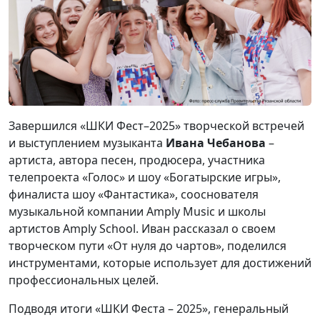
Завершился «ШКИ Фест–2025» творческой встречей
и выступлением музыканта
Ивана Чебанова
–
артиста, автора песен, продюсера, участника
телепроекта «Голос» и шоу «Богатырские игры»,
финалиста шоу «Фантастика», сооснователя
музыкальной компании Amply Music и школы
артистов Amply School. Иван рассказал о своем
творческом пути «От нуля до чартов», поделился
инструментами, которые использует для достижений
профессиональных целей.
Подводя итоги «ШКИ Феста – 2025», генеральный