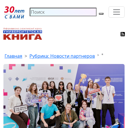
*
Главная
Рубрика: Новости партнеров