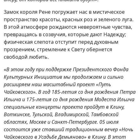
Замок короля Рене погружает нас в мистическое
пространство красоты, красных роз и зеленого луга.
В этой атмосфере рождаются невероятные чувства,
превращаясь в созвучия, которые дают Надежду;
физическая слепота отступит перед духовным
прозрением, стремление к Свету обернется
свободой любить.
«
В этом году при поддержке Президентского Фонда
Культурных Инициатив мы продолжаем и сильно
расширяем наш масштабный проект «Путь
Чайковского». В год 185-летия со дня рождения Петра
Ильича и 175-летия со дня рождения Модеста Ильича
специальные концерты проекта пройдут в Клину,
Воткинске, Тульской, Владимирской, Тамбовской
областях, Москве и Санкт-Петербурге. 05 июля
состоится уже ставший традиционным вечер «Ночь
Чайковского в Усадьбе Демьяново» в Клину. В этот