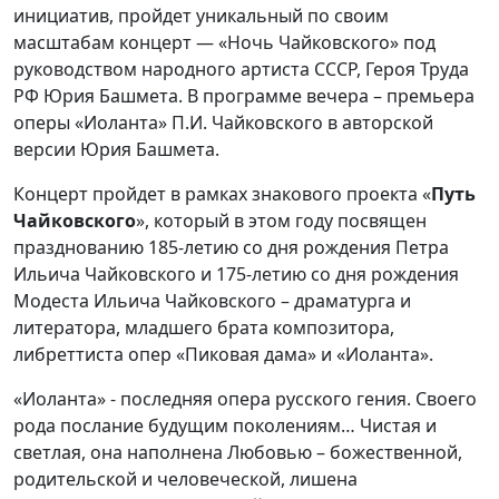
инициатив, пройдет уникальный по своим
масштабам концерт — «Ночь Чайковского» под
руководством народного артиста СССР, Героя Труда
РФ Юрия Башмета. В программе вечера – премьера
оперы «Иоланта» П.И. Чайковского в авторской
версии Юрия Башмета.
Концерт пройдет в рамках знакового проекта «
Путь
Чайковского
», который в этом году посвящен
празднованию 185-летию со дня рождения Петра
Ильича Чайковского и 175-летию со дня рождения
Модеста Ильича Чайковского – драматурга и
литератора, младшего брата композитора,
либреттиста опер «Пиковая дама» и «Иоланта».
«Иоланта» - последняя опера русского гения. Своего
рода послание будущим поколениям… Чистая и
светлая, она наполнена Любовью – божественной,
родительской и человеческой, лишена