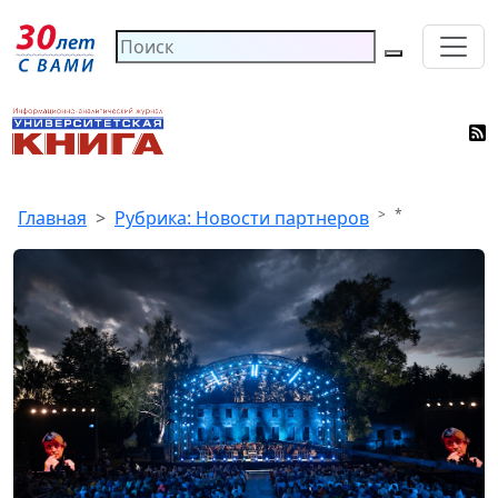
*
Главная
Рубрика: Новости партнеров