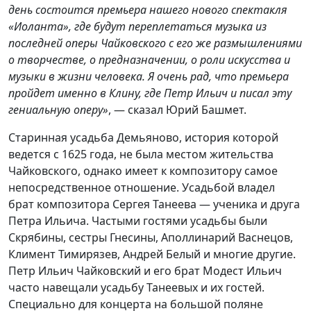
день состоится премьера нашего нового спектакля
«Иоланта», где будут переплетаться музыка из
последней оперы Чайковского с его же размышлениями
о творчестве, о предназначении, о роли искусства и
музыки в жизни человека. Я очень рад, что премьера
пройдет именно в Клину, где Петр Ильич и писал эту
гениальную оперу»
, — сказал Юрий Башмет.
Старинная усадьба Демьяново, история которой
ведется с 1625 года, не была местом жительства
Чайковского, однако имеет к композитору самое
непосредственное отношение. Усадьбой владел
брат композитора Сергея Танеева — ученика и друга
Петра Ильича. Частыми гостями усадьбы были
Скрябины, сестры Гнесины, Аполлинарий Васнецов,
Климент Тимирязев, Андрей Белый и многие другие.
Петр Ильич Чайковский и его брат Модест Ильич
часто навещали усадьбу Танеевых и их гостей.
Специально для концерта на большой поляне