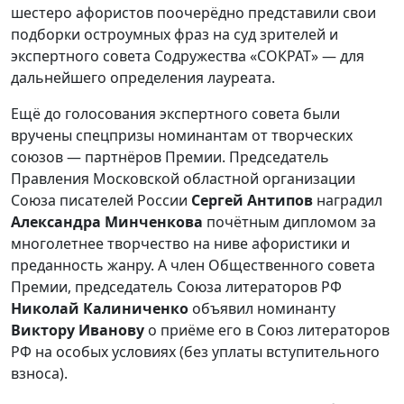
шестеро афористов поочерёдно представили свои
подборки остроумных фраз на суд зрителей и
экспертного совета Содружества «СОКРАТ» — для
дальнейшего определения лауреата.
Ещё до голосования экспертного совета были
вручены спецпризы номинантам от творческих
союзов — партнёров Премии. Председатель
Правления Московской областной организации
Союза писателей России
Сергей Антипов
наградил
Александра Минченкова
почётным дипломом за
многолетнее творчество на ниве афористики и
преданность жанру. А член Общественного совета
Премии, председатель Союза литераторов РФ
Николай Калиниченко
объявил номинанту
Виктору Иванову
о приёме его в Союз литераторов
РФ на особых условиях (без уплаты вступительного
взноса).