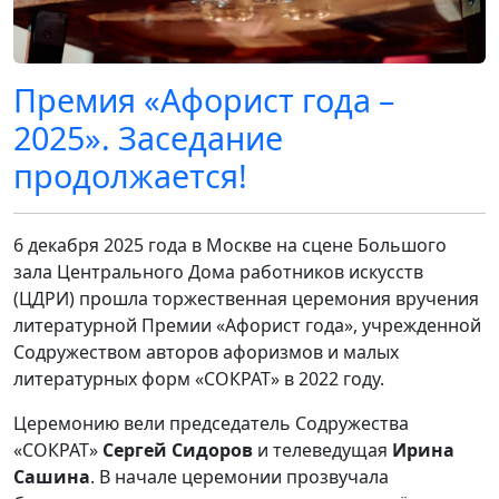
Премия «Афорист года –
2025». Заседание
продолжается!
6 декабря 2025 года в Москве на сцене Большого
зала Центрального Дома работников искусств
(ЦДРИ) прошла торжественная церемония вручения
литературной Премии «Афорист года», учрежденной
Содружеством авторов афоризмов и малых
литературных форм «СОКРАТ» в 2022 году.
Церемонию вели председатель Содружества
«СОКРАТ»
Сергей Сидоров
и телеведущая
Ирина
Сашина
. В начале церемонии прозвучала