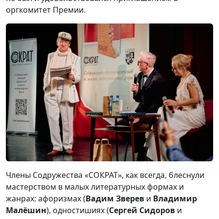
оргкомитет Премии.
Члены Содружества «СОКРАТ», как всегда, блеснули
мастерством в малых литературных формах и
жанрах: афоризмах (
Вадим Зверев
и
Владимир
Малёшин
), одностишиях (
Сергей Сидоров
и