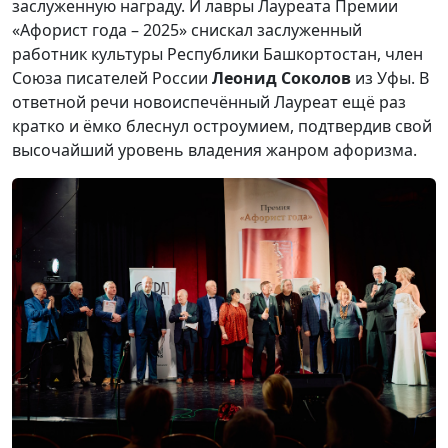
заслуженную награду. И лавры Лауреата Премии
«Афорист года – 2025» снискал заслуженный
работник культуры Республики Башкортостан, член
Союза писателей России
Леонид Соколов
из Уфы. В
ответной речи новоиспечённый Лауреат ещё раз
кратко и ёмко блеснул остроумием, подтвердив свой
высочайший уровень владения жанром афоризма.