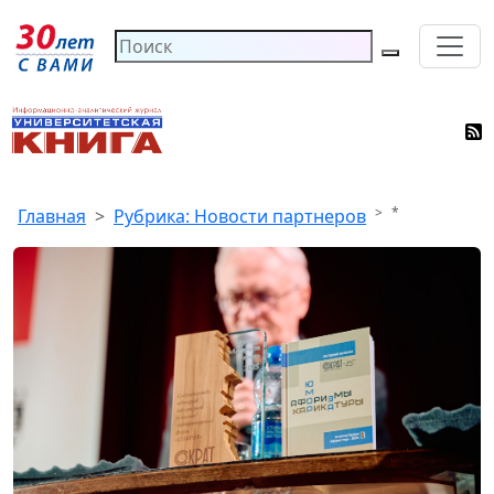
*
Главная
Рубрика: Новости партнеров