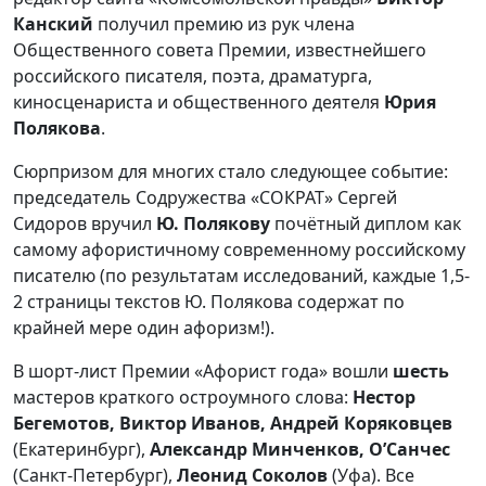
Канский
получил премию из рук члена
Общественного совета Премии, известнейшего
российского писателя, поэта, драматурга,
киносценариста и общественного деятеля
Юрия
Полякова
.
Сюрпризом для многих стало следующее событие:
председатель Содружества «СОКРАТ» Сергей
Сидоров вручил
Ю. Полякову
почётный диплом как
самому афористичному современному российскому
писателю (по результатам исследований, каждые 1,5-
2 страницы текстов Ю. Полякова содержат по
крайней мере один афоризм!).
В шорт-лист Премии «Афорист года» вошли
шесть
мастеров краткого остроумного слова:
Нестор
Бегемотов, Виктор Иванов, Андрей Коряковцев
(Екатеринбург),
Александр Минченков, О’Санчес
(Санкт-Петербург),
Леонид Соколов
(Уфа). Все