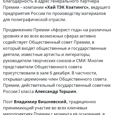
благодарность в адрес генерального партнёра
Премии – компании
«Хай ТЭК Коатингс»,
ведущего
предприятия России по производству материалов
для полиграфической отрасли.
Продвижению Премии «Афорист года» на различных
уровнях и во всех возможных сферах активно
содействует Общественный совет Премии, в
который входят общественные и государственные
деятели, известные артисты и литераторы,
руководители творческих союзов и СМИ. Многие
представители Общественного совета
присутствовали в зале 6 декабря. В частности,
открывал церемонию член Общественного совета
Премии, действительный государственный советник
России I класса
Александр Торшин
.
Поэт
Владимир Вишневский,
традиционно
принимающий участие во всех ключевых
мероприятиях Премии с момента её основания, в