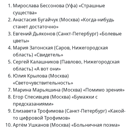
Мирослава Бессонова (Уфа) «Страшные
существа»
Анастасия Бугайчук (Москва) «Когда-нибудь
станет достаточно»
Евгений Дьяконов (Санкт-Петербург) «Болевые
цветы»
Мария Затонская (Саров, Нижегородская
область) «Свидетель»
Сергей Калашников (Павлово, Нижегородская
область) «А вот они»
Юлия Крылова (Москва)
«Светочувствительность»
Марина Марьяшина (Москва) «Помимо зрения»
Егор Спесивцев (Москва) «Бумажки с
предсказаниями»
Елизавета Трофимова (Санкт-Петербург) «Какой-
то цифровой Трофимов»
Артём Ушканов (Москва) «Больничная поэма»