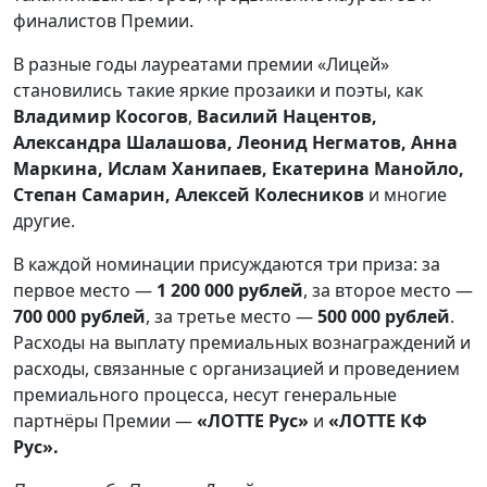
финалистов Премии.
В разные годы лауреатами премии «Лицей»
становились такие яркие прозаики и поэты, как
Владимир Косогов
,
Василий Нацентов,
Александра Шалашова, Леонид Негматов, Анна
Маркина, Ислам Ханипаев, Екатерина Манойло,
Степан Самарин, Алексей Колесников
и многие
другие.
В каждой номинации присуждаются три приза: за
первое место —
1 200 000 рублей
, за второе место —
700 000 рублей
, за третье место —
500 000 рублей
.
Расходы на выплату премиальных вознаграждений и
расходы, связанные с организацией и проведением
премиального процесса, несут генеральные
партнёры Премии —
«ЛОТТЕ Рус»
и
«ЛОТТЕ КФ
Рус».