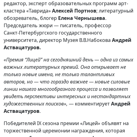
редактор, эксперт образовательных программ арт-
кластера «Таврида»
Алексей Портнов
; литературный
обозреватель, блогер
Елена Чернышева
.
Председатель жюри — писатель, профессор
Санкт‑Петербургского государственного
университета, директор Музея В.В.Набокова
Андрей
Аствацатуров.
«Премия “Лицей” на сегодняшний день — одна из самых
важных литературных премий. Она открывает не
только новые имена, не только талантливых
авторов, но — что гораздо важнее — новые силовые
линии нашего многообразного процесса и позволяет
увидеть перспективы интересных и нестандартных
художественных поисков»,
— комментирует
Андрей
Аствацатуров
.
Победителей IX сезона премии «Лицей
»
объявят на
торжественной церемонии награждения, которая