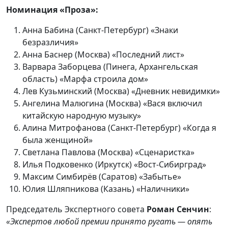
Номинация «Проза»:
Анна Бабина (Санкт-Петербург) «Знаки
безразличия»
Анна Баснер (Москва) «Последний лист»
Варвара Заборцева (Пинега, Архангельская
область) «Марфа строила дом»
Лев Кузьминский (Москва) «Дневник невидимки»
Ангелина Малюгина (Москва) «Вася включил
китайскую народную музыку»
Алина Митрофанова (Санкт-Петербург) «Когда я
была женщиной»
Светлана Павлова (Москва) «Сценаристка»
Илья Подковенко (Иркутск) «Вост-Сибирград»
Максим Симбирёв (Саратов) «Забытье»
Юлия Шляпникова (Казань) «Наличники»
Председатель Экспертного совета
Роман Сенчин
:
«Экспертов любой премии принято ругать — опять