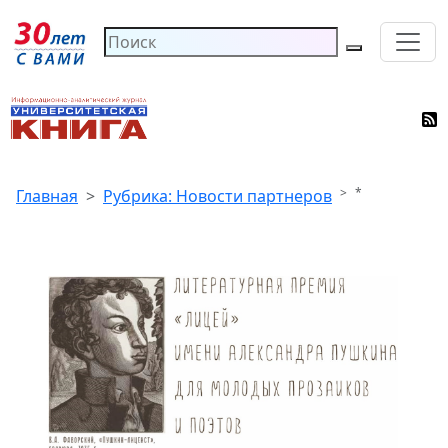
*
Главная
Рубрика: Новости партнеров