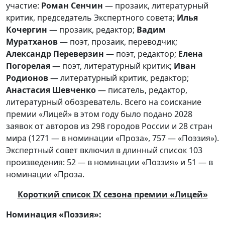
участие:
Роман Сенчин
— прозаик, литературный
критик, председатель Экспертного совета;
Илья
Кочергин
— прозаик, редактор;
Вадим
Муратханов
— поэт, прозаик, переводчик;
Александр Переверзин
— поэт, редактор;
Елена
Погорелая
— поэт, литературный критик;
Иван
Родионов
— литературный критик, редактор;
Анастасия Шевченко
— писатель, редактор,
литературный обозреватель. Всего на соискание
премии «Лицей» в этом году было подано 2028
заявок от авторов из 298 городов России и 28 стран
мира (1271 — в номинации «Проза», 757 — «Поэзия»).
Экспертный совет включил в длинный список 103
произведения: 52
—
в номинации «Поэзия» и 51 — в
номинации «Проза.
Короткий список IX сезона премии «Лицей»
Номинация «Поэзия»: