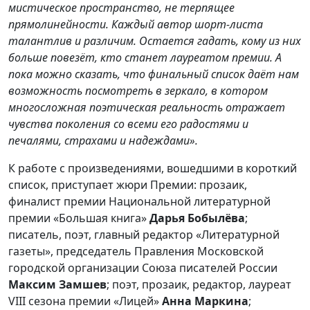
мистическое пространство, не терпящее
прямолинейности. Каждый автор шорт-листа
талантлив и различим. Остается гадать, кому из них
больше повезёт, кто станет лауреатом премии. А
пока можно сказать, что финальный список даёт нам
возможность посмотреть в зеркало, в котором
многосложная поэтическая реальность отражает
чувства поколения со всеми его радостями и
печалями, страхами и надеждами».
К работе с произведениями, вошедшими в короткий
список, приступает жюри Премии: прозаик,
финалист премии Национальной литературной
премии «Большая книга»
Дарья Бобылёва
;
писатель, поэт, главный редактор «Литературной
газеты», председатель Правления Московской
городской организации Союза писателей России
Максим Замшев
; поэт, прозаик, редактор, лауреат
VIII сезона премии «Лицей»
Анна Маркина
;