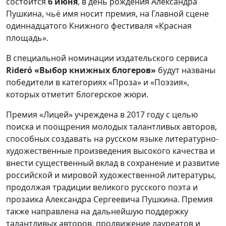
состоится
6 июня
, в день рождения Александра
Пушкина, чьё имя носит премия, на Главной сцене
одиннадцатого Книжного фестиваля «Красная
площадь».
В специальной номинации издательского сервиса
Rideró
«Выбор книжных блогеров»
будут названы
победители в категориях «Проза» и «Поэзия»,
которых отметит блогерское жюри.
Премия «Лицей» учреждена в 2017 году с целью
поиска и поощрения молодых талантливых авторов,
способных создавать на русском языке литературно-
художественные произведения высокого качества и
внести существенный вклад в сохранение и развитие
российской и мировой художественной литературы,
продолжая традиции великого русского поэта и
прозаика Александра Сергеевича Пушкина. Премия
также направлена на дальнейшую поддержку
талантливых авторов, продвижение лауреатов и