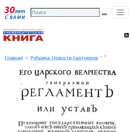
*
Главная
Рубрика: Новости партнеров