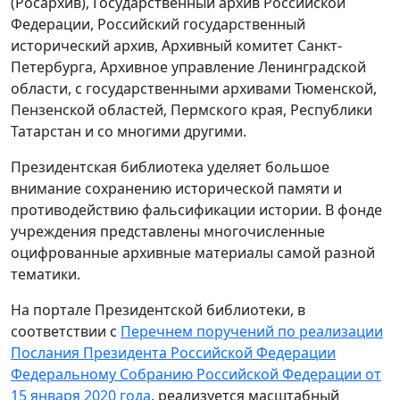
(Росархив), Государственный архив Российской
Федерации, Российский государственный
исторический архив, Архивный комитет Санкт-
Петербурга, Архивное управление Ленинградской
области, с государственными архивами Тюменской,
Пензенской областей, Пермского края, Республики
Татарстан и со многими другими.
Президентская библиотека уделяет большое
внимание сохранению исторической памяти и
противодействию фальсификации истории. В фонде
учреждения представлены многочисленные
оцифрованные архивные материалы самой разной
тематики.
На портале Президентской библиотеки, в
соответствии с
Перечнем поручений по реализации
Послания Президента Российской Федерации
Федеральному Собранию Российской Федерации от
15 января 2020 года
, реализуется масштабный