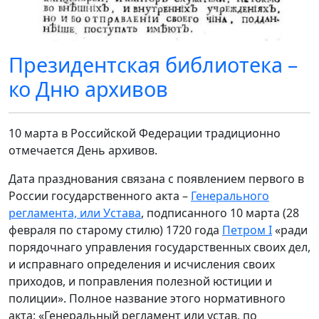
Президентская библиотека –
ко Дню архивов
10 марта в Российской Федерации традиционно
отмечается День архивов.
Дата празднования связана с появлением первого в
России государственного акта –
Генерального
регламента, или Устава
, подписанного 10 марта (28
февраля по старому стилю) 1720 года
Петром I
«ради
порядочнаго управления государственных своих дел,
и исправнаго определения и исчисления своих
приходов, и поправления полезной юстиции и
полиции». Полное название этого нормативного
акта: «Генеральный регламент или устав, по