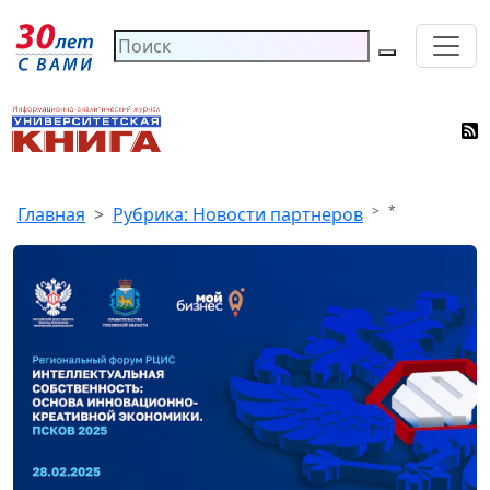
*
Главная
Рубрика: Новости партнеров