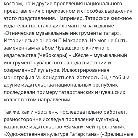
костюм, но и другие проявления национального
представления о прекрасном и способах выражения
этого представления. Например, Татарское книжное
издательство стало дипломантом за издание
«Этнические музыкальные инструменты татар».
Исторические очерки Г. Макарова. Не мог не быть
замеченным альбом Чувашского книжного
издательства (Чебоксары) – «Кёсле – музыкальный
инструмент чувашского народа в истории и
современной культуре. Иллюстрированная
монография М. Кондратьева. Хотелось бы, чтобы и
другие издательства национальных республик
последовали примеру татарстанских и чувашских
коллег в этом направлении.
Так же, как и «Бослен», последовательно работает,
разносторонне исследуя проявления культуры,
казанское издательство «Заман», чей трехтомник
«Художественная культура Татарстана» («Зрелищные