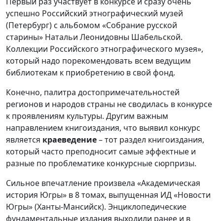
Первый раз участвует в конкурсе и сразу очень
успешно Российский этнографический музей
(Петербург) с альбомом «Собрание русской
старины» Натальи Леонидовны Шабельской.
Коллекции Российского этнографического музея»,
который надо порекомендовать всем ведущим
библиотекам к приобретению в свой фонд.
Конечно, палитра достопримечательностей
регионов и народов страны не сводилась в конкурсе
к проявлениям культуры. Другим важным
направлением книгоиздания, что выявил конкурс
является
краеведение
– тот раздел книгоиздания,
который часто преподносит самые эффектные и
разные по проблематике конкурсные сюрпризы.
Сильное впечатление произвела «Академическая
история Югры» в 8 томах, выпущенная ИД «Новости
Югры» (Ханты-Мансийск). Энциклопедические
фундаментальные издания выходили ранее и в