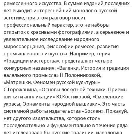
ремесленного искусства. В сумме изданий последних
лет выходит интереснейший монолог о русской
эстетике, при этом разговор носит
профессиональный характер, это не наборы
открыток с красивыми фотографиями, а серьезное и
увлекательное исследование народного
миросозерцания, философии ремесел, развития
промышленного искусства. Например, серия
«Традиции мастерства», представляет четыре
конкурсных названия: «Валенки. История и традиция
валяльного промысла» Н.Полонниковой,
«Матрешки. Феномен русской культуры»
С.Горожанина, «Основы лоскутной техники. Приемы
шитья и аппликации» Ю.Костиковой, «Смоленские
украсы. Орнаменты народной вышивки». Это часть
системной работы издательства «Бослен». Пожалуй,
нет другого издательства, которое столь
последовательно и фундаментально в течение ряда
лет исследовало бы русские традиции, идеологию