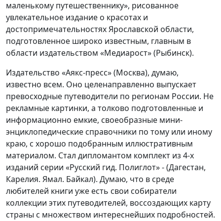
маленькому путешественнику», рисованное
увлекательное издание о красотах и
достопримечательностях Ярославской области,
подготовленное широко известным, главным в
области издательством «Медиарост» (Рыбинск).
Издательство «Аякс-пресс» (Москва), думаю,
известно всем. Оно целенаправленно выпускает
превосходные путеводители по регионам России. Не
рекламные картинки, а толково подготовленные и
информационно емкие, своеобразные мини-
энциклопедические справочники по тому или иному
краю, с хорошо подобранным иллюстративным
материалом. Стал дипломантом комплект из 4-х
изданий серии «Русский гид. Полиглот» - (Дагестан,
Карелия. Ямал. Байкал). Думаю, что в среде
любителей книги уже есть свои собиратели
коллекции этих путеводителей, воссоздающих карту
страны с множеством интереснейших подробностей.