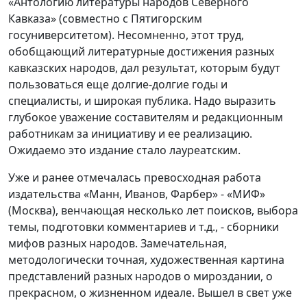
«Антологию литературы народов Северного
Кавказа» (совместно с Пятигорским
госуниверситетом). Несомненно, этот труд,
обобщающий литературные достижения разных
кавказских народов, дал результат, которым будут
пользоваться еще долгие-долгие годы и
специалисты, и широкая публика. Надо выразить
глубокое уважение составителям и редакционным
работникам за инициативу и ее реализацию.
Ожидаемо это издание стало лауреатским.
Уже и ранее отмечалась превосходная работа
издательства «Манн, Иванов, Фарбер» - «МИФ»
(Москва), венчающая несколько лет поисков, выбора
темы, подготовки комментариев и т.д., - сборники
мифов разных народов. Замечательная,
методологически точная, художественная картина
представлений разных народов о мироздании, о
прекрасном, о жизненном идеале. Вышел в свет уже