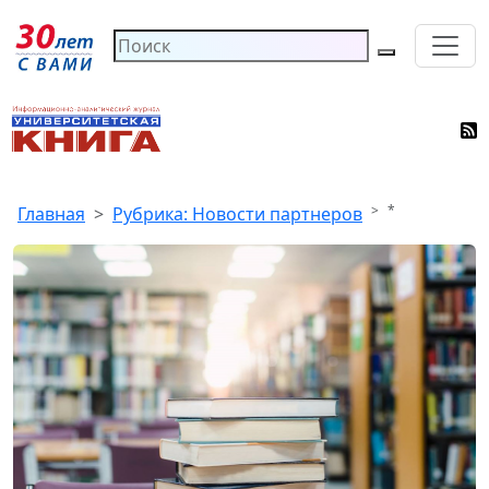
*
Главная
Рубрика: Новости партнеров