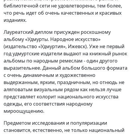
библиотечной сети не удовлетворены, тем более,
что речь идет об очень качественных и красивых
изданиях.
Лауреатский диплом присужден роскошному
альбому «Удмурты. Народное искусство»
(издательство «Удмуртия», Ижевск). Уже не первый
год удмуртские издатели выдают на книжный рынок
альбомы по народным ремеслам - один другого
выразительнее. Данный альбом большого формата
с очень динамичным и художественно
выдержанным, ярким, праздничным, но отнюдь не
аляповатым визуальным рядом как нельзя лучше
представляет колорит национального искусства
одежды, его соответствия народному
мироощущению.
Предметом исследования и популяризации
становится, естественно, не только национальный