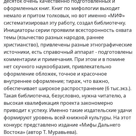
десяток очень качественно подготовленных и
оформленных книг. Книг по мифологии выходит
немало и притом толковых, но вот именно «МИФ»
систематизировал эту работу, создал библиотечку.
Инициаторы серии проявили всесторонность охвата
темы (язычество разных народов, раннее
христианство), привлечены разные этнографические
источники, есть справочный аппарат - подготовлены
комментарии и примечания. При этом и в помине
нет скучного наукообразия, привлекательно
оформление обложек, точное и красочное
внутреннее оформление; тираж, что важно,
обеспечивает широкое распространение (6 тыс.экз.).
Такая библиотечка, безусловно, нужна читателю, а
высокая квалификация проекта закономерно
приводит к успеху. Именно такие издательские удачи
формируют уровень всей книжной культуры. На этот
конкурс представлено издание «Мифы Дальнего
Востока» (автор Т. Муравьева).