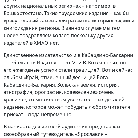
других национальных регионах – например, в
Башкортостане. Такие трудоемкие издания – как бы
краеугольный камень для развития историографии и
книгоиздания региона. В данном случае мы тем
более поздравляем коллег, поскольку других
издателей в ХМАО нет.
Единственное издательство и в Кабардино-Балкарии
– небольшое Издательство М. и В. Котляровых, но
его ежегодные успехи стали традицией. Вот и сейчас
альбом «Край, отмеченный десницей Бога.
Кабардино-Балкария, Зольская земля: история,
этнография, орография, краеведение» очень
красивое, со множеством увлекательных деталей
издание, которое может побудить любого читателя
приехать сюда непременно.
В варианте для детской аудитории представлен
своеобразный путеводитель «Ярославия –