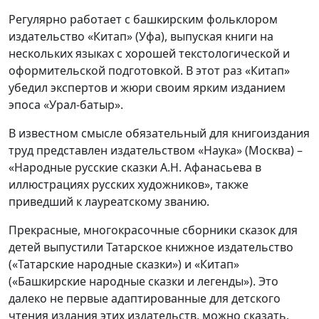
Регулярно работает с башкирским фольклором
издательство «Китап» (Уфа), выпуская книги на
нескольких языках с хорошей текстологической и
оформительской подготовкой. В этот раз «Китап»
убедил экспертов и жюри своим ярким изданием
эпоса «Урал-батыр».
В известном смысле обязательный для книгоиздания
труд представлен издательством «Наука» (Москва) –
«Народные русские сказки А.Н. Афанасьева в
иллюстрациях русских художников», также
приведший к лауреатскому званию.
Прекрасные, многокрасочные сборники сказок для
детей выпустили Татарское книжное издательство
(«Татарские народные сказки») и «Китап»
(«Башкирские народные сказки и легенды»). Это
далеко не первые адаптированные для детского
чтения издания этих издательств, можно сказать,