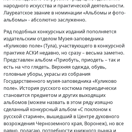
народного искусства и практической деятельности.
Лауреатское звание в номинации «Альбомы и фото-
альбомы» - абсолютно заслуженно.
Ряд подобных конкурсных изданий пополняется
издательским отделом Музея-заповедника
«Куликово поле» (Тула), участвующего в конкурсной
практике АСКИ недавно, но сразу – весьма заметно.
Представлен альбом «Приобуть, приодеть – так и
есть на что глядеть. Верхняя одежда, обувь,
головные уборы, украсы из собрания
Государственного музея-заповедника «Куликово
поле». История русского костюма периодически
становится предметом и других выходящих
альбомов (можем назвать в этом ряду изящно
сделанный конкурсный альбом «С поклоном к
русской старине», вышедший в Центре духовного
возрождения Черноземного края, Воронеж), но все
равно, полагаю, потребности книжного рынка и