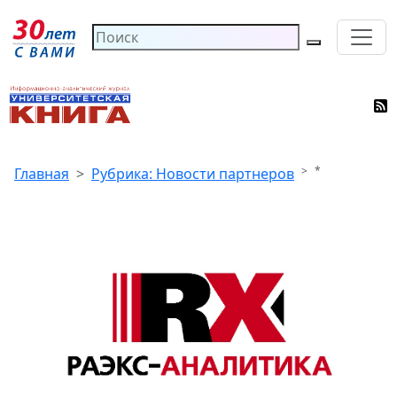
*
Главная
Рубрика: Новости партнеров