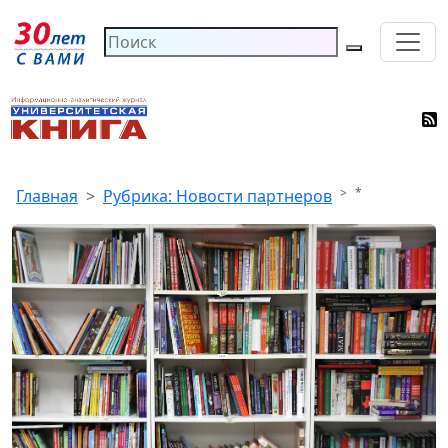
*
Главная
Рубрика: Новости партнеров