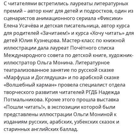
С читателями встретились лауреаты литературных
премий – автор книг для детей и подростков, один из
сценаристов анимационного сериала «Фиксики»
Елена Усачёва и детская писательница, автор курса
для родителей «Зачитаем!» и курса «Хочу читать» для
детей Юлия Кузнецова. Мастер-класс по книжной
иллюстрации дала лауреат Почётного списка
Международного совета по детской книге, художник-
иллюстратор Ольга Монина. Литературное
театрализованное занятие по русской сказке
«Марфуша и Доглядушка» и по арабской сказке
«Волшебный карман» провела специалист отдела
творческого развития читателей РГДБ Надежда
Потмальникова. Кроме этого прошла выставка
«Пошли читать!», в экспозиции которой были
представлены иллюстрации Ольги Мониной к
изданиям русских, арабских, узбекских сказок и
старинных английских баллад.