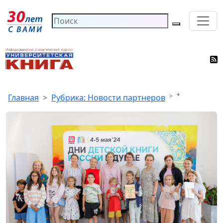
*
Главная
Рубрика: Новости партнеров