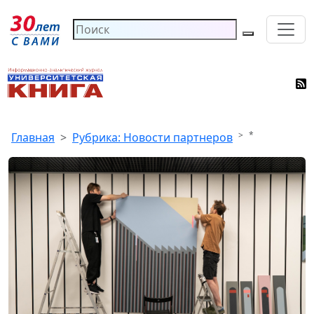
*
Главная
Рубрика: Новости партнеров