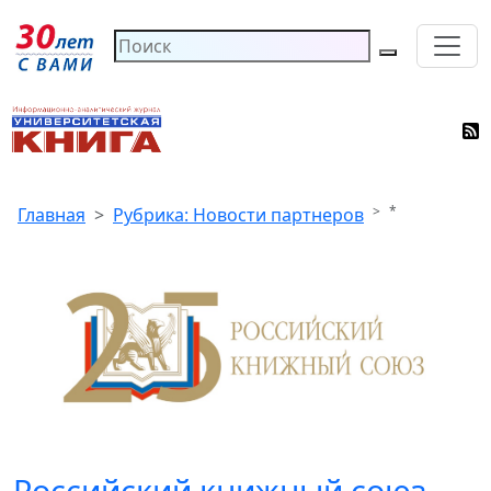
*
Главная
Рубрика: Новости партнеров
Российский книжный союз