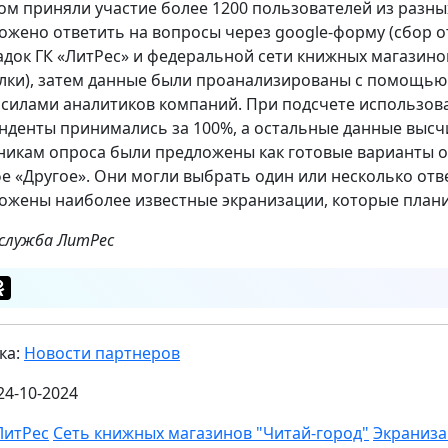
ом приняли участие более 1200 пользователей из разны
ожено ответить на вопросы через google-форму (сбор 
док ГК «ЛитРес» и федеральной сети книжных магазинов
лки), затем данные были проанализированы с помощью 
 силами аналитиков компаний. При подсчете использов
нденты принимались за 100%, а остальные данные высчи
никам опроса были предложены как готовые варианты от
фе «Другое». Они могли выбрать один или несколько отв
ожены наиболее известные экранизации, которые плани
-служба ЛитРес
ка:
Новости партнеров
24-10-2024
ЛитРес
Сеть книжных магазинов "Читай-город"
Экраниза