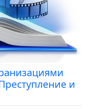
ранизациями
«Преступление и