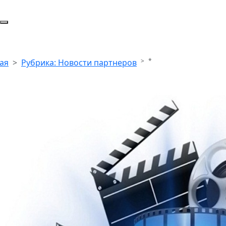
*
ая
Рубрика: Новости партнеров