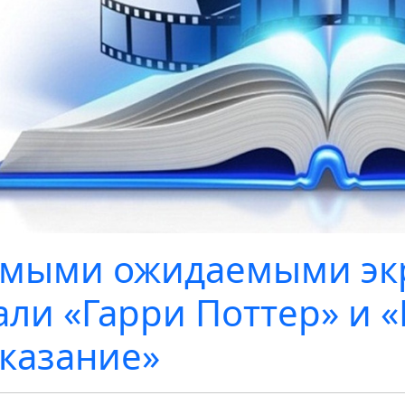
мыми ожидаемыми эк
али «Гарри Поттер» и 
казание»