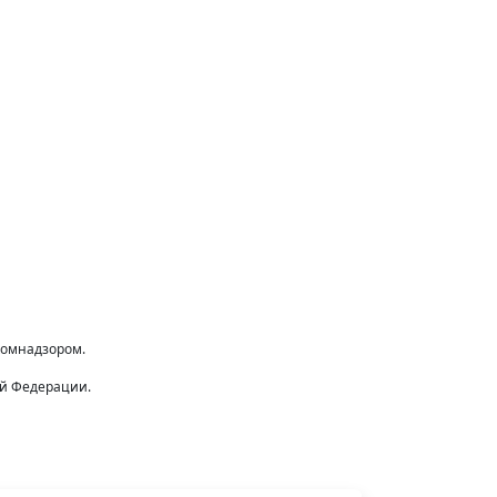
комнадзором.
ой Федерации.