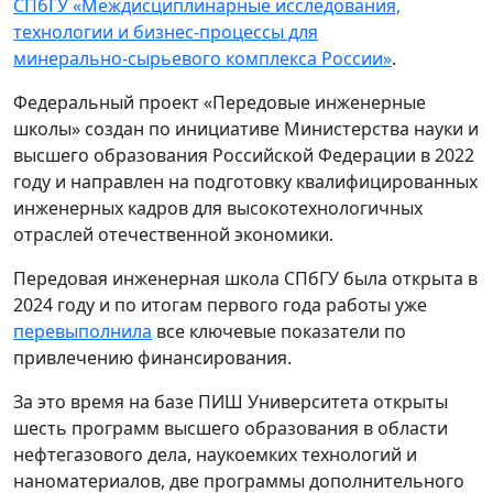
СПбГУ «Междисциплинарные исследования,
технологии и бизнес‑процессы для
минерально‑сырьевого комплекса России»
.
Федеральный проект «Передовые инженерные
школы» создан по инициативе Министерства науки и
высшего образования Российской Федерации в 2022
году и направлен на подготовку квалифицированных
инженерных кадров для высокотехнологичных
отраслей отечественной экономики.
Передовая инженерная школа СПбГУ была открыта в
2024 году и по итогам первого года работы уже
перевыполнила
все ключевые показатели по
привлечению финансирования.
За это время на базе ПИШ Университета открыты
шесть программ высшего образования в области
нефтегазового дела, наукоемких технологий и
наноматериалов, две программы дополнительного