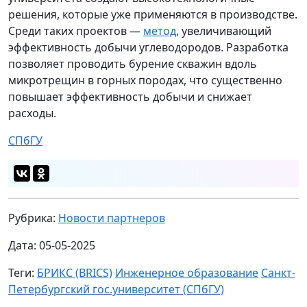
решения, которые уже применяются в производстве.
Среди таких проектов —
метод
, увеличивающий
эффективность добычи углеводородов. Разработка
позволяет проводить бурение скважин вдоль
микротрещин в горных породах, что существенно
повышает эффективность добычи и снижает
расходы.
СПбГУ
Рубрика:
Новости партнеров
Дата: 05-05-2025
Теги:
БРИКС (BRICS)
Инженерное образование
Санкт-
Петербургский гос.университет (СПбГУ)