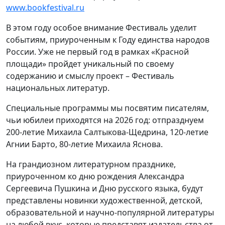
www.bookfestival.ru
В этом году особое внимание Фестиваль уделит
событиям, приуроченным к Году единства народов
России. Уже не первый год в рамках «Красной
площади» пройдет уникальный по своему
содержанию и смыслу проект – Фестиваль
национальных литератур.
Специальные программы мы посвятим писателям,
чьи юбилеи приходятся на 2026 год: отпразднуем
200-летие Михаила Салтыкова-Щедрина, 120-летие
Агнии Барто, 80-летие Михаила Яснова.
На грандиозном литературном празднике,
приуроченном ко дню рождения Александра
Сергеевича Пушкина и Дню русского языка, будут
представлены новинки художественной, детской,
образовательной и научно-популярной литературы
на любой вкус, которые представят издательства от