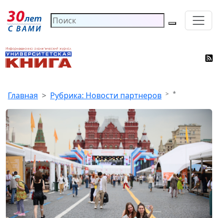
*
Главная
Рубрика: Новости партнеров