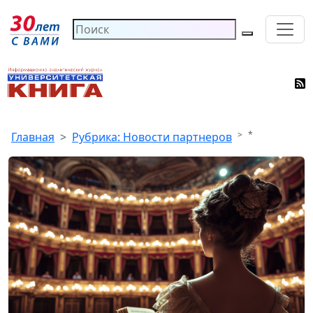
*
Главная
Рубрика: Новости партнеров