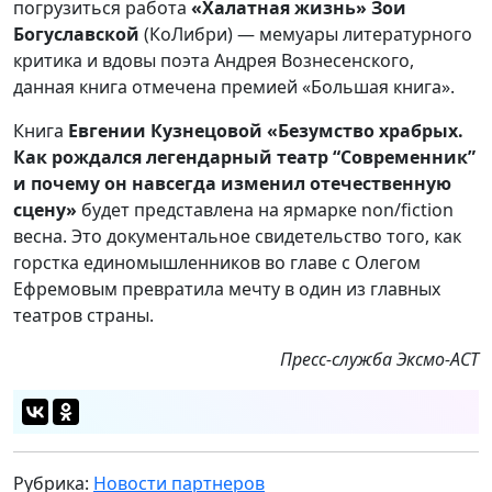
погрузиться работа
«Халатная жизнь» Зои
Богуславской
(КоЛибри) — мемуары литературного
критика и вдовы поэта Андрея Вознесенского,
данная книга отмечена премией «Большая книга».
Книга
Евгении Кузнецовой «Безумство храбрых.
Как рождался легендарный театр “Современник”
и почему он навсегда изменил отечественную
сцену»
будет представлена на ярмарке non/fiction
весна. Это документальное свидетельство того, как
горстка единомышленников во главе с Олегом
Ефремовым превратила мечту в один из главных
театров страны.
Пресс-служба Эксмо-АСТ
Рубрика:
Новости партнеров