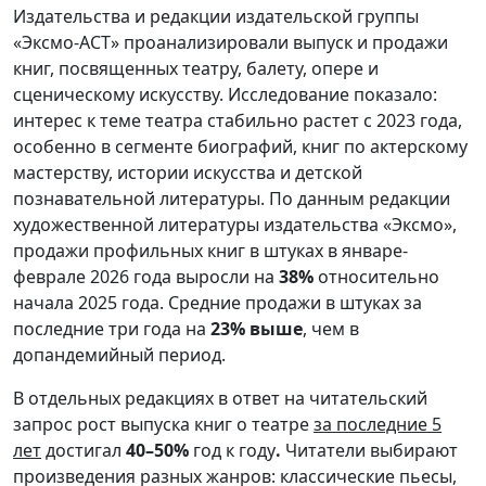
Издательства и редакции издательской группы
«Эксмо-АСТ» проанализировали выпуск и продажи
книг, посвященных театру, балету, опере и
сценическому искусству. Исследование показало:
интерес к теме театра стабильно растет с 2023 года,
особенно в сегменте биографий, книг по актерскому
мастерству, истории искусства и детской
познавательной литературы. По данным редакции
художественной литературы издательства «Эксмо»,
продажи профильных книг в штуках в январе-
феврале 2026 года выросли на
38%
относительно
начала 2025 года. Средние продажи в штуках за
последние три года на
23% выше
, чем в
допандемийный период.
В отдельных редакциях в ответ на читательский
запрос рост выпуска книг о театре
за последние 5
лет
достигал
40–50%
год к году
.
Читатели выбирают
произведения разных жанров: классические пьесы,