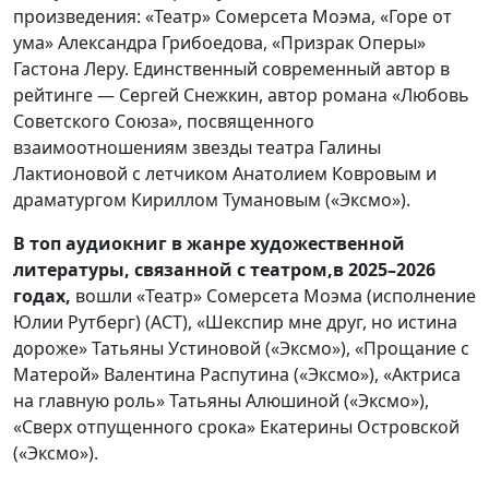
произведения: «Театр» Сомерсета Моэма, «Горе от
ума» Александра Грибоедова, «Призрак Оперы»
Гастона Леру. Единственный современный автор в
рейтинге — Сергей Снежкин, автор романа «Любовь
Советского Союза», посвященного
взаимоотношениям звезды театра Галины
Лактионовой с летчиком Анатолием Ковровым и
драматургом Кириллом Тумановым («Эксмо»).
В топ аудиокниг в жанре художественной
литературы, связанной с театром,
в 2025–2026
годах,
вошли «Театр» Сомерсета Моэма (исполнение
Юлии Рутберг) (АСТ), «Шекспир мне друг, но истина
дороже» Татьяны Устиновой («Эксмо»), «Прощание с
Матерой» Валентина Распутина («Эксмо»), «Актриса
на главную роль» Татьяны Алюшиной («Эксмо»),
«Сверх отпущенного срока» Екатерины Островской
(«Эксмо»).