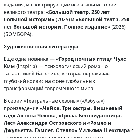
издания, иллюстрирующие все этапы истории
великого театра:
«Большой театр. 250 лет
большой истории»
(2025) и
«Большой театр. 250
лет большой истории. Полное издание»
(2026)
(БОМБОРА).
Художественная литература
Еще одна новинка —
«Город ночных птиц» Чухе
Ким
(Inspiria) — психологический роман о
талантливой балерине, которая переживает
глубокий кризис на фоне глобальных
трансформаций современного мира.
В серии «Театральные сезоны» («Азбука»)
произведения
«Чайка. Три сестры. Вишневый
сад» Антона Чехова, «Гроза. Бесприданница.
Лес» Александра Островского
и
«Ромео и
Джульетта. Гамлет. Отелло» Уильяма Шекспира
с
архивными материалами, среди которых