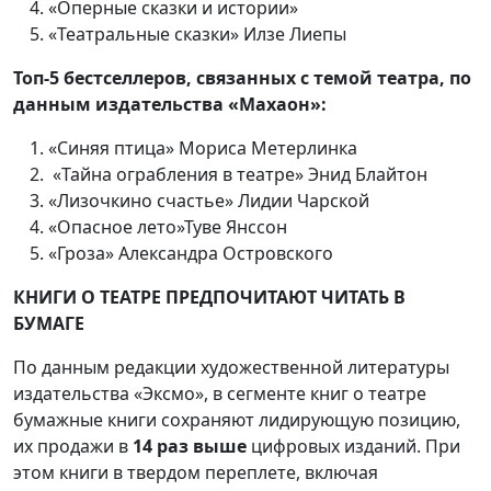
«Оперные сказки и истории»
«Театральные сказки» Илзе Лиепы
Топ-5 бестселлеров, связанных с темой театра, по
данным издательства «Махаон»:
«Синяя птица» Мориса Метерлинка
«Тайна ограбления в театре» Энид Блайтон
«Лизочкино счастье» Лидии Чарской
«Опасное лето»Туве Янссон
«Гроза» Александра Островского
КНИГИ О ТЕАТРЕ ПРЕДПОЧИТАЮТ ЧИТАТЬ В
БУМАГЕ
По данным редакции художественной литературы
издательства «Эксмо», в сегменте книг о театре
бумажные книги сохраняют лидирующую позицию,
их продажи в
14 раз выше
цифровых изданий. При
этом книги в твердом переплете, включая