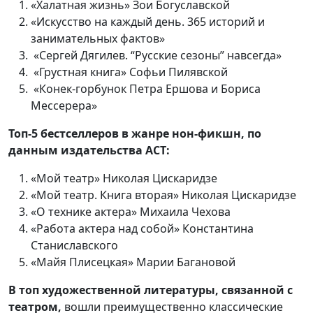
«Халатная жизнь» Зои Богуславской
«Искусство на каждый день. 365 историй и
занимательных фактов»
«Сергей Дягилев. “Русские сезоны” навсегда»
«Грустная книга» Софьи Пилявской
«Конек-горбунок Петра Ершова и Бориса
Мессерера»
Топ-5 бестселлеров в жанре нон-фикшн, по
данным издательства АСТ:
«Мой театр» Николая Цискаридзе
«Мой театр. Книга вторая» Николая Цискаридзе
«О технике актера» Михаила Чехова
«Работа актера над собой» Константина
Станиславского
«Майя Плисецкая» Марии Багановой
В топ художественной литературы, связанной с
театром,
вошли преимущественно классические