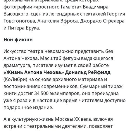
фотографии «яростного Гамлета» Владимира
Высоцкого, сцен из легендарных спектаклей Георгия
Товстоногова, Анатолия Эфроса, Джорджо Стрелера
и Питера Брука.
Нон-фикшн
Искусство театра невозможно представить без
Антона Чехова. Масштаб фигуры выдающегося
драматурга, писателя изучает в своей работе
«Жизнь Антона Чехова» Дональд Рейфилд
(КоЛибри) на основе архивного материала и
воспоминаниях современников. Суммарный тираж
книги достиг 34 500 экземпляров, она переиздана
уже 4 раза и в настоящее время читателям доступно
подарочное издание.
А в культурную жизнь Москвы XX века, включая
встречи с театральными деятелями, позволяет