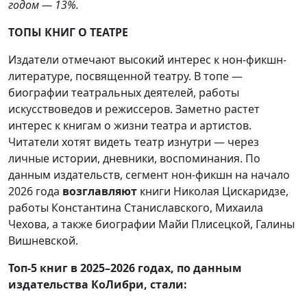
годом — 13%.
ТОПЫ КНИГ О ТЕАТРЕ
Издатели отмечают высокий интерес к нон-фикшн-
литературе, посвященной театру. В топе —
биографии театральных деятелей, работы
искусствоведов и режиссеров. Заметно растет
интерес к книгам о жизни театра и артистов.
Читатели хотят видеть театр изнутри — через
личные истории, дневники, воспоминания. По
данным издательств, сегмент нон-фикшн на начало
2026 года
возглавляют
книги Николая Цискаридзе,
работы Константина Станиславского, Михаила
Чехова, а также биографии Майи Плисецкой, Галины
Вишневской.
Топ-5 книг в 2025–2026 годах, по данным
издательства КоЛибри, стали: