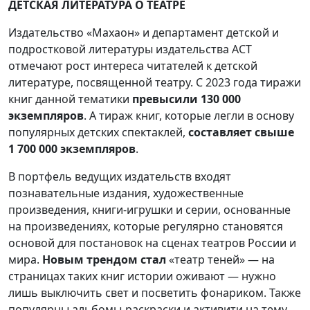
ДЕТСКАЯ ЛИТЕРАТУРА О ТЕАТРЕ
Издательство «Махаон» и департамент детской и
подростковой литературы издательства АСТ
отмечают рост интереса читателей к детской
литературе, посвященной театру. С 2023 года тиражи
книг данной тематики
превысили 130 000
экземпляров
. А тираж книг, которые легли в основу
популярных детских спектаклей,
составляет свыше
1 700 000 экземпляров
.
В портфель ведущих издательств входят
познавательные издания, художественные
произведения, книги-игрушки и серии, основанные
на произведениях, которые регулярно становятся
основой для постановок на сценах театров России и
мира.
Новым трендом стал
«театр теней» — на
страницах таких книг истории оживают — нужно
лишь выключить свет и посветить фонариком. Также
популярны альбомы-раскраски и активити на тему