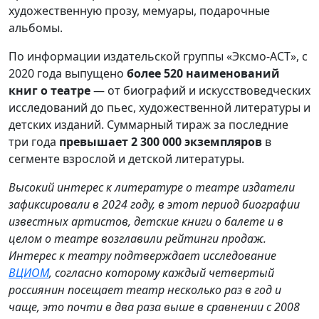
художественную прозу, мемуары, подарочные
альбомы.
По информации издательской группы «Эксмо-АСТ», с
2020 года выпущено
более 520 наименований
книг о театре
— от биографий и искусствоведческих
исследований до пьес, художественной литературы и
детских изданий. Суммарный тираж за последние
три года
превышает 2 300 000 экземпляров
в
сегменте взрослой и детской литературы.
Высокий интерес к литературе о театре издатели
зафиксировали в 2024 году, в этот период биографии
известных артистов, детские книги о балете и в
целом о театре возглавили рейтинги продаж.
Интерес к театру подтверждает исследование
ВЦИОМ
, согласно которому каждый четвертый
россиянин посещает театр несколько раз в год и
чаще, это почти в два раза выше в сравнении с 2008