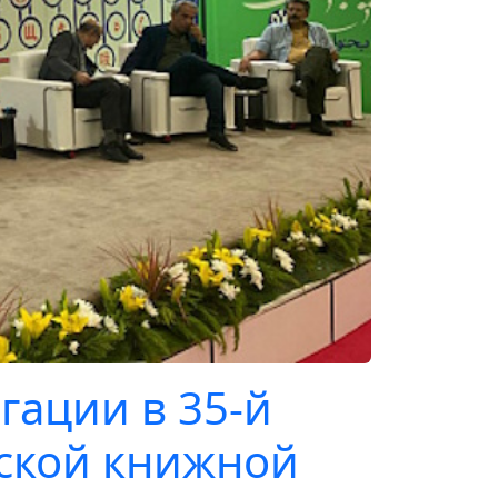
гации в 35-й
ской книжной