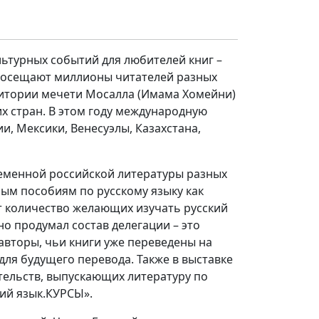
ультурных событий для любителей книг –
 посещают миллионы читателей разных
ритории мечети Мосалла (Имама Хомейни)
их стран. В этом году международную
и, Мексики, Венесуэлы, Казахстана,
временной российской литературы разных
ым пособиям по русскому языку как
т количество желающих изучать русский
о продумал состав делегации – это
авторы, чьи книги уже переведены на
для будущего перевода. Также в выставке
ельств, выпускающих литературу по
кий язык.КУРСЫ».