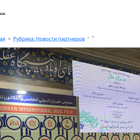
*
ая
Рубрика: Новости партнеров