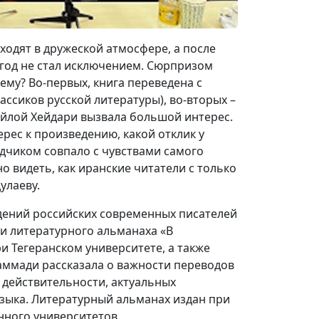
ходят в дружеской атмосфере, а после
 год не стал исключением. Сюрпризом
ему? Во-первых, книга переведена с
ассиков русской литературы), во-вторых –
ейлой Хейдари вызвала большой интерес.
рес к произведению, какой отклик у
дчиком совпало с чувствами самого
 видеть, как иранские читатели с только
улаеву.
едений российских современных писателей
и литературного альманаха «В
 Тегеранском университете, а также
аммади рассказала о важности переводов
действительности, актуальных
языка. Литературный альманах издан при
нного университетов.