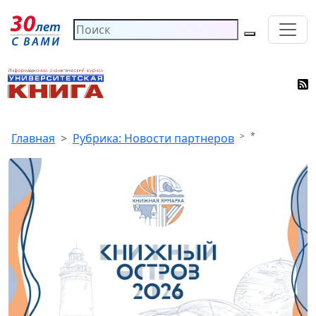
*
Главная
Рубрика: Новости партнеров