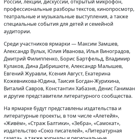
России, лекции, дискуссии, открытый микрофон,
профессиональные разборы текстов, кинопросмотр,
театральные и музыкальные выступления, а также
специальные события для детей и семейной
аудитории.
Среди участников ярмарки — Максим Замшев,
Александр Вулых, Юлия Иванова, Илья Виноградов,
Дмитрий Филиппенко, Борис Бартфельд, Владимир
Кулаков, Дина Дабришюте, Александр Малышев,
Евгений Журавли, Ксения Август, Екатерина
Кожевникова-Юдина, Таисия Богдан-Журихина,
Виталий Савров, Константин Хабазня, Денис Ганиман
и другие представители литературного сообщества.
На ярмарке будут представлены издательства и
литературные проекты, в том числе «Алетейя»,
«Живём», «Страж Балтики», «Зебра», «Самокат»,
издательство «Союз писателей», «Литературная
газета», а также журналы и региональные