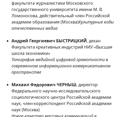
факультета журналистики Московского
государственного университета имени М. В.
Ломоносова, действительный член Российской
академии образования (Москва)
Культурные коды
отечественных медиа
Андрей Георгиевич БЫСТРИЦКИЙ
, декан
Факультета креативных индустрий НИУ «Высшая
школа экономики»
Топография медийной цифровой грамотности в
современном информационно-коммуникативном
пространстве
Михаил Федорович ЧЕРНЫШ
, директор
Федерального научно-исследовательского
социологического центра Российской академии
наук, член-корреспондент Российской академии
наук (Москва)
Новое качество массовых коммуникаций в