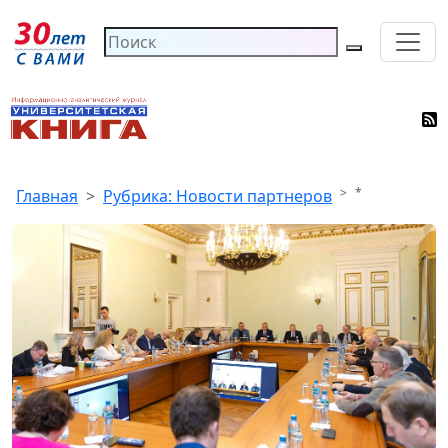
*
Главная
Рубрика: Новости партнеров