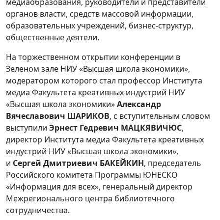
медиаобразования, руководители и представители
органов власти, средств массовой информации,
образовательных учреждений, бизнес-структур,
общественные деятели.
На торжественном открытии конференции в
Зеленом зале НИУ «Высшая школа экономики»,
модератором которого стал профессор Института
медиа Факультета креативных индустрий НИУ
«Высшая школа экономики»
Александр
Вячеславович ШАРИКОВ
, с вступительным словом
выступили
Эрнест Гедревич МАЦКЯВИЧЮС
,
директор Института медиа Факультета креативных
индустрий НИУ «Высшая школа экономики»,
и
Сергей Дмитриевич БАКЕЙКИН
, председатель
Российского комитета Программы ЮНЕСКО
«Информация для всех», генеральный директор
Межрегионального центра библиотечного
сотрудничества.