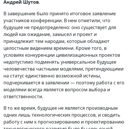
Андрей Шутов
.
В завершение было принято итоговое заявление
участников конференции. В нем отметили, что
будущее не предопределено: оно существует для
людей как ожидание, замысел и проект и
принадлежит тем народам, которые обладают
целостным видением времени. Кроме того, в
условиях конкуренции цивилизационных проектов
недопустимо подменять универсальное будущее
человечества частными моделями, претендующими
на статус единственно возможной истины,
подчеркивается в заявлении — поэтому работа с его
моделями всегда является вопросом выбора и
ответственности.
В то же время, будущее не является производным
одних лишь технологических процессов, и сводить
работу с ним к прогнозированию и проектированию
технологического развития было бы серьезной