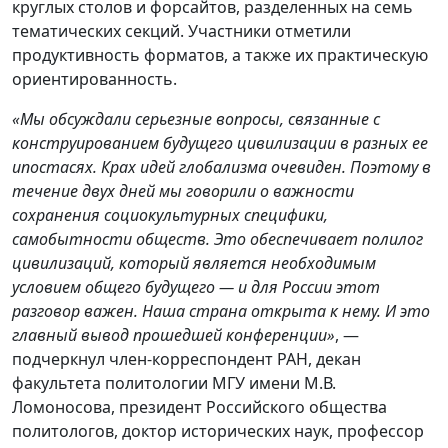
круглых столов и форсайтов, разделенных на семь
тематических секций. Участники отметили
продуктивность форматов, а также их практическую
ориентированность.
«Мы обсуждали серьезные вопросы, связанные с
конструированием будущего цивилизации в разных ее
ипостасях. Крах идей глобализма очевиден. Поэтому в
течение двух дней мы говорили о важности
сохранения социокультурных специфики,
самобытности обществ. Это обеспечивает полилог
цивилизаций, который является необходимым
условием общего будущего — и для России этот
разговор важен. Наша страна открыта к нему. И это
главный вывод прошедшей конференции»
, —
подчеркнул член-корреспондент РАН, декан
факультета политологии МГУ имени М.В.
Ломоносова, президент Российского общества
политологов, доктор исторических наук, профессор