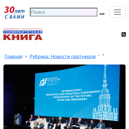
*
Главная
Рубрика: Новости партнеров