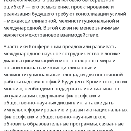
ошибкой — его осмысление, проектирование и
реализация будущего требуют консолидации усилий
– междисциплинарной, межинституциональной и
международной. В этой связи не менее значимым
является межстрановое взаимодействие.
Участники Конференции предложили развивать
международное научное сотрудничество в логике
диалога цивилизаций и многополярного мира и
организовывать междисциплинарные и
межинституциональные площадки для постоянной
работы над философией будущего. Кроме того, по их
мнению, необходимо поддержать инициативы по
актуализации содержания философских и
общественно-научных дисциплин, а также дать
импульс к формированию и развитию национальных
философских и общественно-научных школ,
обновить образовательные программы, связанные
со сбережением и приумножением культурной