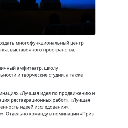
 создать многофункциональный центр
нга, выставочного пространства,
уличный амфитеатр, школу
ности и творческие студии, а также
минациях «Лучшая идея по продвижению и
зация реставрационных работ», «Лучшая
енность идеей исследования»,
». Отдельно команду в номинации «Приз