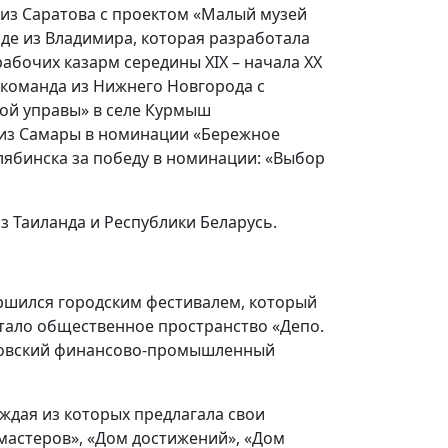
 из Саратова с проектом «Малый музей
нде из Владимира, которая разработала
абочих казарм середины XIX – начала XX
 команда из Нижнего Новгорода с
ой управы» в селе Курмыш
 из Самары в номинации «Бережное
лябинска за победу в номинации: «Выбор
з Таиланда и Республики Беларусь.
ршился городским фестивалем, который
стало общественное пространство «Депо.
сковский финансово-промышленный
ждая из которых предлагала свои
мастеров», «Дом достижений», «Дом