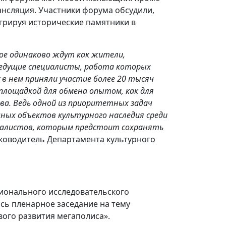
ансляция. Участники форума обсудили,
егрируя исторические памятники в
ое одинаково ждут как жители,
ведущие специалисты, работа которых
 в нем приняли участие более 20 тысяч
площадкой для обмена опытом, как для
ва. Ведь одной из приоритетных задач
чных объектов культурного наследия среди
циалистов, которым предстоит сохранять
руководитель Департамента культурного
ионального исследовательского
сь пленарное заседание на тему
вого развития мегаполиса».