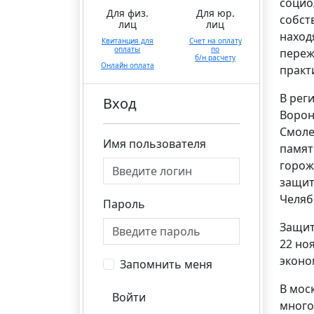
социо
Для физ.
Для юр.
собст
лиц
лиц
наход
Квитанция для
Счет на оплату
оплаты
по
переж
б/н расчету
Онлайн оплата
практ
В рег
Вход
Ворон
Смоле
Имя пользователя
памят
горож
защит
Челяб
Пароль
Защит
22 но
эконо
Запомнить меня
В мос
Войти
много