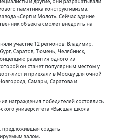
пециалисты и другие, они разрабатывали
кового памятника конструктивизма,
завода «Серп и Молот». Сейчас здание
твенник объекта сможет внедрить на
иняли участие 12 регионов: Владимир,
ург, Саратов, Тюмень, Челябинск,
концепцию развития одного из
 которой он станет популярным местом у
орт-лист и приехали в Москву для очной
Новгорода, Самары, Саратова и
ния награждения победителей состоялись
ьского университета «Высшая школа
1, предложившая создать
мируемым залом.