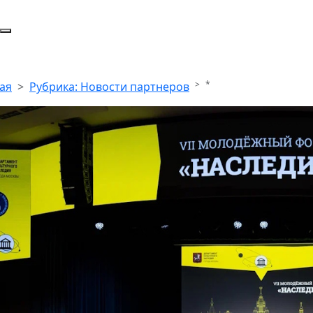
*
ая
Рубрика: Новости партнеров