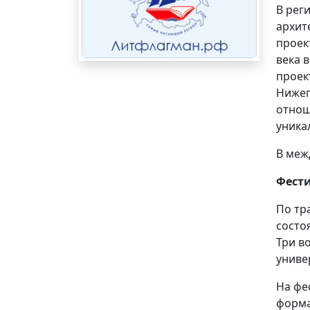
В рег
архит
проек
века 
проек
Нижег
отнош
уника
В меж
Фест
По тр
состо
Три в
униве
На фе
форма