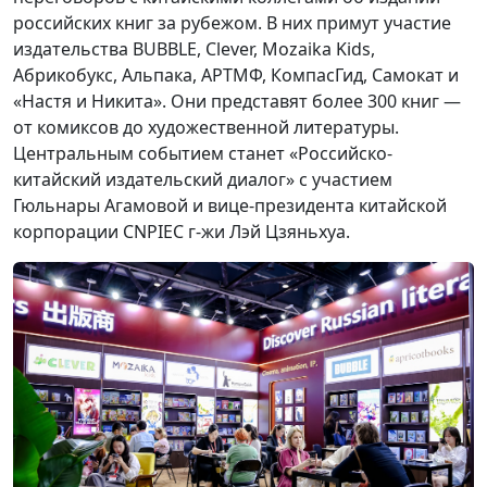
российских книг за рубежом. В них примут участие
издательства BUBBLE, Clever, Mozaika Kids,
Абрикобукс, Альпака, АРТМФ, КомпасГид, Самокат и
«Настя и Никита». Они представят более 300 книг —
от комиксов до художественной литературы.
Центральным событием станет «Российско-
китайский издательский диалог» с участием
Гюльнары Агамовой и вице-президента китайской
корпорации CNPIEC г-жи Лэй Цзяньхуа.