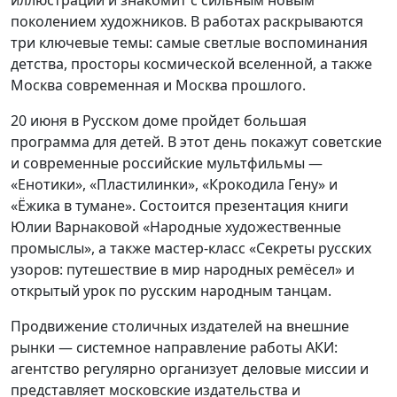
иллюстрации и знакомит с сильным новым
поколением художников. В работах раскрываются
три ключевые темы: самые светлые воспоминания
детства, просторы космической вселенной, а также
Москва современная и Москва прошлого.
20 июня в Русском доме пройдет большая
программа для детей. В этот день покажут советские
и современные российские мультфильмы —
«Енотики», «Пластилинки», «Крокодила Гену» и
«Ёжика в тумане». Состоится презентация книги
Юлии Варнаковой «Народные художественные
промыслы», а также мастер-класс «Секреты русских
узоров: путешествие в мир народных ремёсел» и
открытый урок по русским народным танцам.
Продвижение столичных издателей на внешние
рынки — системное направление работы АКИ:
агентство регулярно организует деловые миссии и
представляет московские издательства и