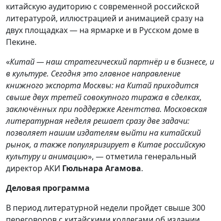
китайскую аудиторию с современной российской
литературой, иллюстрацией и анимацией сразу на
двух площадках — на ярмарке и в Русском доме в
Пекине.
«
Китай — наш стратегический партнёр и в бизнесе, и
в культуре. Сегодня это главное направление
книжного экспорта Москвы: на Китай приходится
свыше двух третей совокупного тиража в сделках,
заключённых при поддержке Агентства. Московская
литературная неделя решает сразу две задачи:
позволяет нашим издателям выйти на китайский
рынок, а также популяризирует в Китае российскую
культуру и анимацию
», — отметила генеральный
директор АКИ
Гюльнара Агамова
.
Деловая программа
В период литературной недели пройдет свыше 300
переговоров с китайскими коллегами об издании