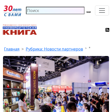
*
Главная
Рубрика: Новости партнеров