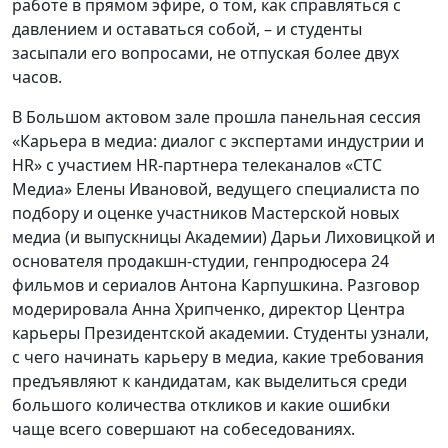
работе в прямом эфире, о том, как справляться с
давлением и оставаться собой, – и студенты
засыпали его вопросами, не отпуская более двух
часов.
В Большом актовом зале прошла панельная сессия
«Карьера в медиа: диалог с экспертами индустрии и
HR» с участием HR-партнера телеканалов «СТС
Медиа» Елены Ивановой, ведущего специалиста по
подбору и оценке участников Мастерской новых
медиа (и выпускницы Академии) Дарьи Лиховицкой и
основателя продакшн-студии, генпродюсера 24
фильмов и сериалов Антона Карпушкина. Разговор
модерировала Анна Хрипченко, директор Центра
карьеры Президентской академии. Студенты узнали,
с чего начинать карьеру в медиа, какие требования
предъявляют к кандидатам, как выделиться среди
большого количества откликов и какие ошибки
чаще всего совершают на собеседованиях.