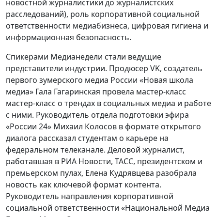
новостной журналистики до журналистских
расследований), роль корпоративной социальной
ответственности медиабизнеса, цифровая гигиена и
информационная безопасность.
Спикерами Медианедели стали ведущие
представители индустрии. Продюсер VK, создатель
первого зумерского медиа России «Новая школа
медиа» Гала Гагаринская провела мастер-класс
мастер-класс о трендах в социальных медиа и работе
с ними. Руководитель отдела подготовки эфира
«России 24» Михаил Колосов в формате открытого
диалога рассказал студентам о карьере на
федеральном телеканале. Деловой журналист,
работавшая в РИА Новости, ТАСС, президентском и
премьерском пулах, Елена Кудрявцева разобрала
новость как ключевой формат контента.
Руководитель направления корпоративной
социальной ответственности «Национальной Медиа