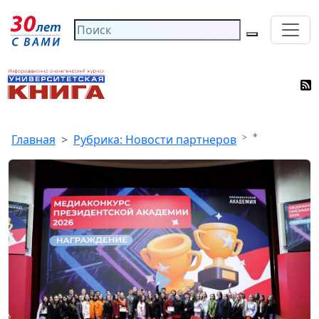
*
Главная
Рубрика: Новости партнеров