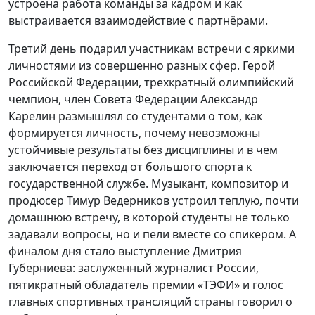
устроена работа команды за кадром и как
выстраивается взаимодействие с партнёрами.
Третий день подарил участникам встречи с яркими
личностями из совершенно разных сфер. Герой
Российской Федерации, трехкратный олимпийский
чемпион, член Совета Федерации Александр
Карелин размышлял со студентами о том, как
формируется личность, почему невозможны
устойчивые результаты без дисциплины и в чем
заключается переход от большого спорта к
государственной службе. Музыкант, композитор и
продюсер Тимур Ведерников устроил теплую, почти
домашнюю встречу, в которой студенты не только
задавали вопросы, но и пели вместе со спикером. А
финалом дня стало выступление Дмитрия
Губерниева: заслуженный журналист России,
пятикратный обладатель премии «ТЭФИ» и голос
главных спортивных трансляций страны говорил о