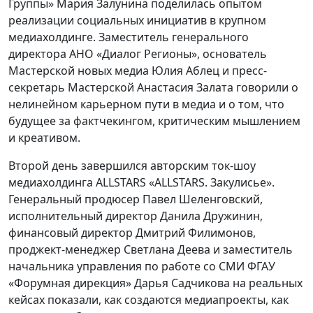
Группы» Мария Залунина поделилась опытом
реализации социальных инициатив в крупном
медиахолдинге. Заместитель генерального
директора АНО «Диалог Регионы», основатель
Мастерской новых медиа Юлия Аблец и пресс-
секретарь Мастерской Анастасия Залата говорили о
нелинейном карьерном пути в медиа и о том, что
будущее за фактчекингом, критическим мышлением
и креативом.
Второй день завершился авторским ток-шоу
медиахолдинга ALLSTARS «ALLSTARS. Закулисье».
Генеральный продюсер Павел Шеленговский,
исполнительный директор Данила Дружинин,
финансовый директор Дмитрий Филимонов,
проджект-менеджер Светлана Деева и заместитель
начальника управления по работе со СМИ ФГАУ
«Форумная дирекция» Дарья Садчикова на реальных
кейсах показали, как создаются медиапроекты, как