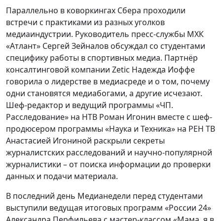
Параллельно в коворкингах Сбера проходили
встречи с практиками из разных уголков
медиаиндустрии. Руководитель пресс-службы МХК
«Атлант» Сергей Зейналов обсуждал со студентами
специфику работы в спортивных медиа. Партнёр
консалтинговой компании Zetic Надежда Иоффе
говорила о лидерстве в медиасреде и о том, почему
одни становятся медиабогами, а другие исчезают.
Шеф-редактор и ведущий программы «ЧП.
Расследование» на НТВ Роман Игонин вместе с шеф-
продюсером программы «Наука и Техника» на РЕН ТВ
Анастасией Игониной раскрыли секреты
журналистских расследований и научно-популярной
журналистики – от поиска информации до проверки
данных и подачи материала.
В последний день Медианедели перед студентами
выступили ведущая итоговых программ «России 24»
Александра Перфильева с мастер-классом «Мама, я в