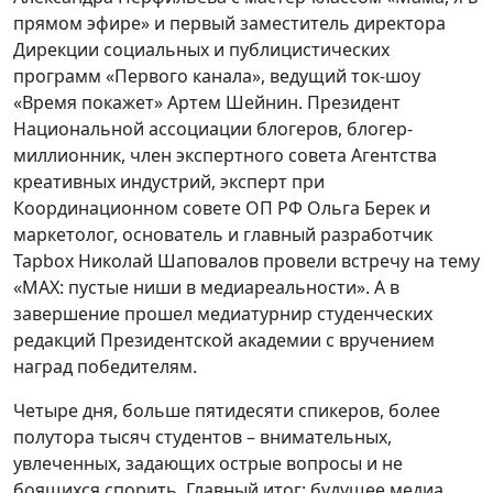
прямом эфире» и первый заместитель директора
Дирекции социальных и публицистических
программ «Первого канала», ведущий ток-шоу
«Время покажет» Артем Шейнин. Президент
Национальной ассоциации блогеров, блогер-
миллионник, член экспертного совета Агентства
креативных индустрий, эксперт при
Координационном совете ОП РФ Ольга Берек и
маркетолог, основатель и главный разработчик
Tapbox Николай Шаповалов провели встречу на тему
«MAX: пустые ниши в медиареальности». А в
завершение прошел медиатурнир студенческих
редакций Президентской академии с вручением
наград победителям.
Четыре дня, больше пятидесяти спикеров, более
полутора тысяч студентов – внимательных,
увлеченных, задающих острые вопросы и не
боящихся спорить. Главный итог: будущее медиа