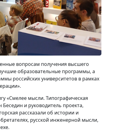
щенные вопросам получения высшего
 лучшие образовательные программы, а
аммы российских университетов в рамках
ерации».
игу «Смелее мысли. Типографическая
н Беседин и руководитель проекта,
орская рассказали об истории и
обретателях, русской инженерной мысли,
ехе.