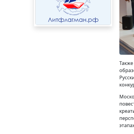
Также
образ
Русск
конку
Моско
повес
креат
персп
этапа