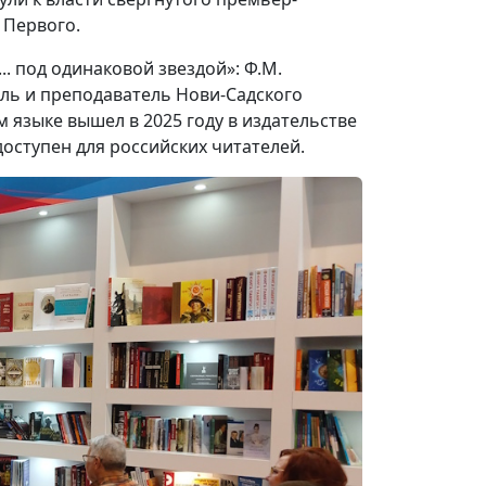
 Первого.
. под одинаковой звездой»: Ф.М.
ель и преподаватель Нови-Садского
 языке вышел в 2025 году в издательстве
оступен для российских читателей.