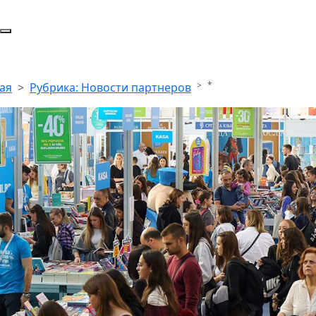
*
ая
Рубрика: Новости партнеров