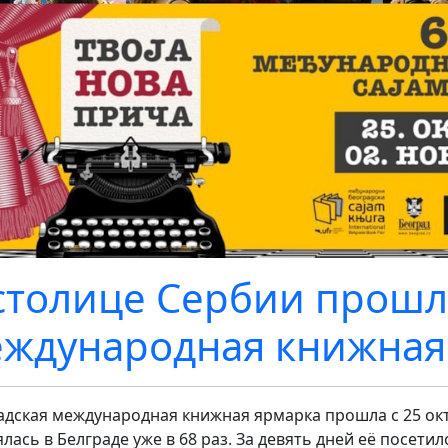
столице Сербии прошл
ждународная книжная
адская международная книжная ярмарка прошла с 25 окт
ялась в Белграде уже в 68 раз. За девять дней её посети