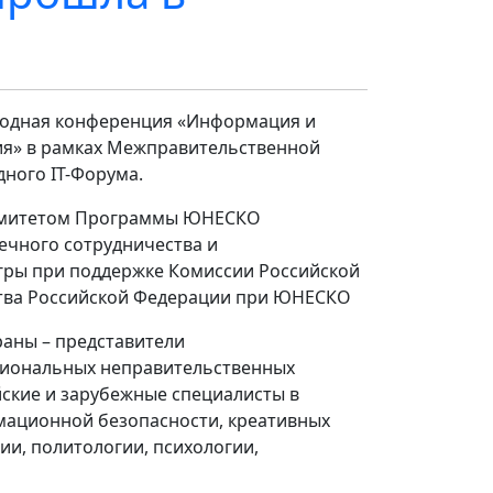
ародная конференция «Информация и
ия» в рамках Межправительственной
ного IT-Форума.
комитетом Программы ЮНЕСКО
чного сотрудничества и
гры при поддержке Комиссии Российской
тва Российской Федерации при ЮНЕСКО
раны – представители
циональных неправительственных
йские и зарубежные специалисты в
мационной безопасности, креативных
и, политологии, психологии,