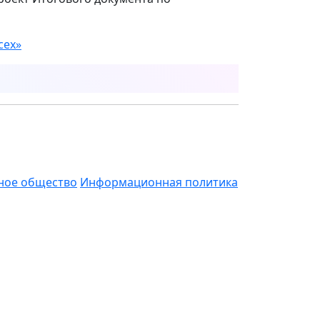
сех»
ое общество
Информационная политика