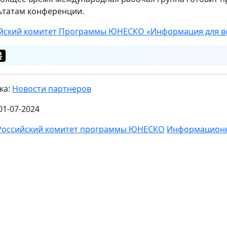
ьтатам конференции.
йский комитет Программы ЮНЕСКО «Информация для в
ка:
Новости партнеров
01-07-2024
Российский комитет программы ЮНЕСКО
Информационн