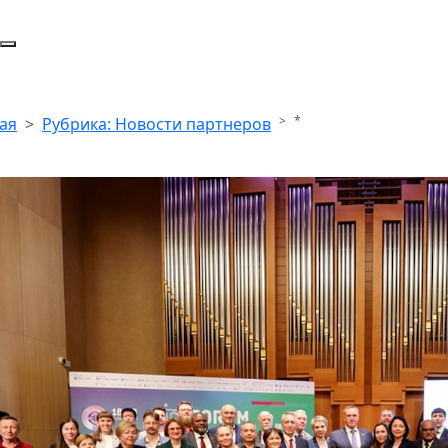
*
ая
Рубрика: Новости партнеров