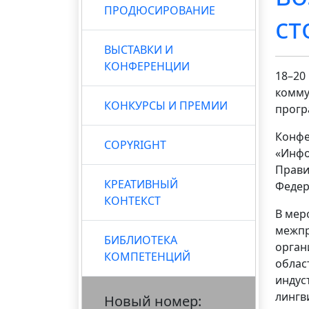
ПРОДЮСИРОВАНИЕ
ст
ВЫСТАВКИ И
КОНФЕРЕНЦИИ
18–20
комму
КОНКУРСЫ И ПРЕМИИ
прогр
Конфе
COPYRIGHT
«Инфо
Прави
КРЕАТИВНЫЙ
Федер
КОНТЕКСТ
В мер
межпр
БИБЛИОТЕКА
орган
КОМПЕТЕНЦИЙ
облас
индус
лингв
Новый номер: