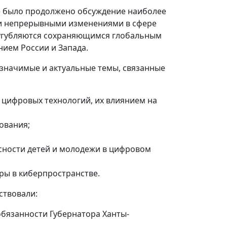
е было продолжено обсуждение наиболее
 и непрерывными изменениями в сфере
сугубляются сохраняющимся глобальным
ием России и Запада.
е значимые и актуальные темы, связанные
 цифровых технологий, их влиянием на
ования;
сности детей и молодежи в цифровом
ры в киберпространстве.
ствовали:
бязанности Губернатора Ханты-