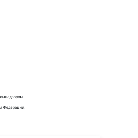
комнадзором.
ой Федерации.