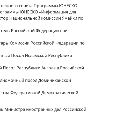
ственного совета Программы ЮНЕСКО
 Программы ЮНЕСКО «Информация для
ектор Национальной комиссии Ямайки по
тель Российской Федерации при
етарь Комиссии Российской Федерации по
чный Посол Исламской Республики
 Посол Республики Ангола в Российской
олномочный посол Доминиканской
ства Федеративной Демократической
ль Министра иностранных дел Российской