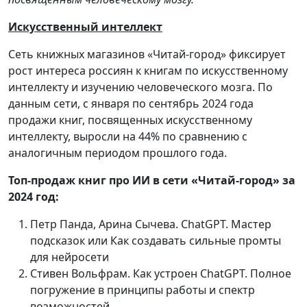
Искусственный интеллект
Сеть книжных магазинов «Читай-город» фиксирует
рост интереса россиян к книгам по искусственному
интеллекту и изучению человеческого мозга. По
данным сети, с января по сентябрь 2024 года
продажи книг, посвященных искусственному
интеллекту, выросли на 44% по сравнению с
аналогичным периодом прошлого года.
Топ-продаж книг про ИИ в сети «Читай-город» за
2024 год:
Петр Панда, Арина Сычева. ChatGPT. Мастер
подсказок или Как создавать сильные промты
для нейросети
Стивен Вольфрам. Как устроен ChatGPT. Полное
погружение в принципы работы и спектр
возможностей