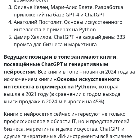
Оливье Келен, Мари-Алис Блете. Разработка
приложений на базе GPT-4 и ChatGPT
Анатолий Постолит. Основы искусственного
интеллекта в примерах на Python
Дамир Халилов. ChatGPT на каждый день: 333
промта для бизнеса и маркетинга
Ведущие позиции в топе занимают книги,
посвящённые ChatGPT и генеративным
нейросетям.
Все книги в топе – новинки 2024 года за
исключением книги
«Основы искусственного
интеллекта в примерах на Python»
, которая
вышла в 2021 году (в сравнении с годом выхода
книги продажи в 2024-м выросли на 45%).
Книги о нейросетях сейчас интересуют не только
профессионалов в области IT, но и представителей
бизнеса, маркетинга и даже искусства. ChatGPT и
другие генеративные ИИ-инструменты всё активнее