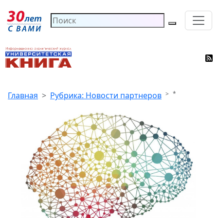
*
Главная
Рубрика: Новости партнеров