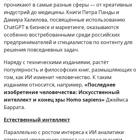
проникают в самые разные сферы — от креативных
индустрий до медицины. Книги Петра Панды и
Дамира Халилова, посвящённые использованию
ChatGPT в бизнесе и маркетинге, оказываются
особенно востребованными среди российских
предпринимателей и специалистов по контенту для
решения повседневных задач.
Наряду с техническими изданиями, растёт
популярность и философских книг, размышляющих о
том, как ИИ изменит человечество. К таким
изданиям относится, например,
«Последнее
изобретение человечества: Искусственный
интеллект и конец эры Homo sapiens»
Джеймса
Баррата.
Естественный интеллект
Параллельно с ростом интереса к ИИ аналитики
отмечают увеличение спроса на научные книги,