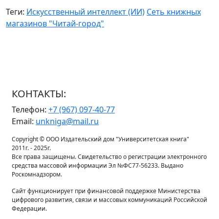
Теги:
Искусственный интеллект (ИИ)
Сеть книжных
магазинов "Читай-город"
КОНТАКТЫ:
Телефон:
+7 (967) 097-40-77
Email:
unkniga@mail.ru
Copyright © ООО Издательский дом "Университетская книга"
2011г. - 2025г.
Все права защищены. Свидетельство о регистрации электронного
средства массовой информации Эл №ФС77-56233. Выдано
Роскомнадзором.
Сайт функционирует при финансовой поддержке Министерства
цифрового развития, связи и массовых коммуникаций Российской
Федерации.