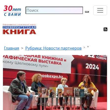
*
Главная
Рубрика: Новости партнеров