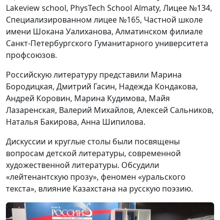
Lakeview school, PhysTech School Almaty, Лицее №134,
Специализированном лицее №165, Частной школе
имени Шокана Уалиханова, Алматинском филиале
Санкт-Петербургского Гуманитарного университета
профсоюзов.
Российскую литературу представили Марина
Бородицкая, Дмитрий Гасин, Надежда Кондакова,
Андрей Коровин, Марина Кудимова, Майя
Лазаренская, Валерий Михайлов, Алексей Сальников,
Наталья Бакирова, Анна Шипилова.
Дискуссии и круглые столы были посвящены
вопросам детской литературы, современной
художественной литературы. Обсудили
«лейтенантскую прозу», феномен «уральского
текста», влияние Казахстана на русскую поэзию.