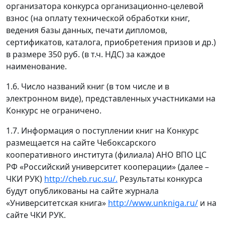
организатора конкурса организационно-целевой
взнос (на оплату технической обработки книг,
ведения базы данных, печати дипломов,
сертификатов, каталога, приобретения призов и др.)
в размере 350 руб. (в т.ч. НДС) за каждое
наименование.
1.6. Число названий книг (в том числе и в
электронном виде), представленных участниками на
Конкурс не ограничено.
1.7. Информация о поступлении книг на Конкурс
размещается на сайте Чебоксарского
кооперативного института (филиала) АНО ВПО ЦС
РФ «Российский университет кооперации» (далее –
ЧКИ РУК)
http://cheb.ruc.su/.
Результаты конкурса
будут опубликованы на сайте журнала
«Университетская книга»
http://www.unkniga.ru/
и на
сайте ЧКИ РУК.