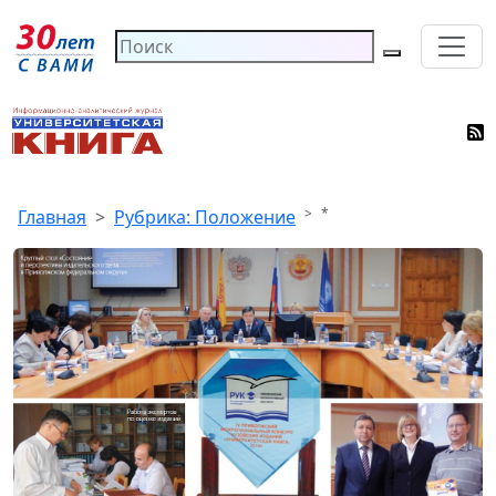
*
Главная
Рубрика: Положение