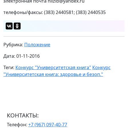
электронная почта niizib@yandex.ru
телефоны/факсы: (383) 2440581; (383) 2440535
Рубрика:
Положение
Дата: 01-11-2016
Теги:
Конкурс "Университетская книга"
Конкурс
"Университетская книга: здоровье и безоп."
КОНТАКТЫ:
Телефон:
+7 (967) 097-40-77