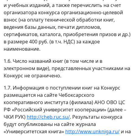
и учебных изданий, а также перечислить на счет
организатора конкурса организационно-целевой
взнос (на оплату технической обработки книг,
ведения базы данных, печати дипломов,
сертификатов, каталога, приобретения призов и др.)
в размере 400 руб. (в т.ч. НДС) за каждое
наименование.
1.6. Число названий книг (в том числе и в
электронном виде), представленных участниками на
Конкурс не ограничено.
1.7. Информация о поступлении книг на Конкурс
размещается на сайте Чебоксарского
кооперативного института (филиала) АНО ОВО ЦС
РФ «Российский университет кооперации» (далее –
ЧКИ РУК)
http://cheb.ruc.su/
. Результаты конкурса
будут опубликованы на сайте журнала
«Университетская книга»
http://www.unkniga.ru/
и на