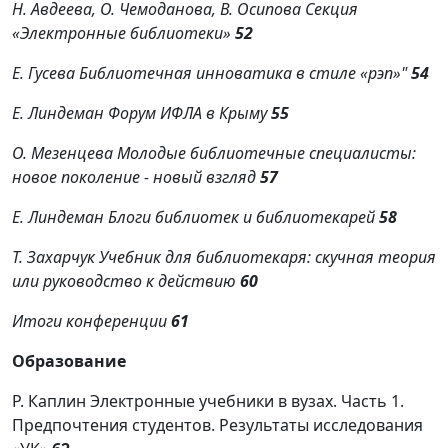
Н. Авдеева, О. Чемоданова, В. Осипова Секция
«Электронные библиотеки»
52
Е. Гусева Библиотечная инноватика в стиле «рэп»"
54
Е. Линдеман Форум ИФЛА в Крыму
55
О. Мезенцева Молодые библиотечные специалисты:
новое поколение - новый взгляд
57
Е. Линдеман Блоги библиотек и библиотекарей
58
Т. Захарчук Учебник для библиотекаря: скучная теория
или руководство к действию
6
0
Итоги конференции
61
Образование
Р. Каплин Электронные учебники в вузах. Часть 1.
Предпочтения студентов. Результаты исследования