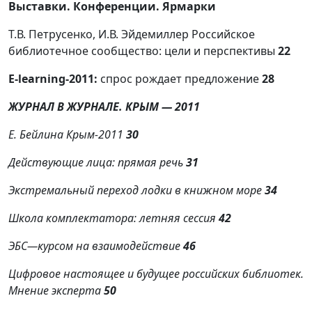
Выставки. Конференции. Ярмарки
Т.В. Петрусенко, И.В. Эйдемиллер Российское
библиотечное сообщество: цели и перспективы
22
E-learning-2011:
спрос рождает предложение
28
ЖУРНАЛ В ЖУРНАЛЕ. КРЫМ —
2011
Е. Бейлина Крым-
2011
30
Действующие лица: прямая речь
31
Экстремальный переход лодки в книжном море
34
Школа комплектатора: летняя сессия
42
ЭБС—курсом на взаимодействие
46
Цифровое настоящее и будущее российских библиотек.
Мнение эксперта
50