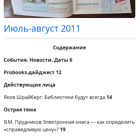
Июль-август 2011
Содержание
События. Новости. Даты
6
Probooks
-дайджест
12
Действующие лица
Яков Шрайберг: Библиотеки будут всегда
14
Острая тема
В.М. Прудников Электронная книга — как определить
«справедливую цену»?
19