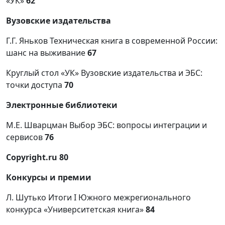
«УК»
62
Вузовские издательства
Г.Г. Яньков Техническая книга в современной России:
шанс на выживание
67
Круглый стол «УК» Вузовские издательства и ЭБС:
точки доступа
70
Электронные библиотеки
М.Е. Шварцман Выбор ЭБС: вопросы интеграции и
сервисов
76
Copyright
.
ru
80
Конкурсы и премии
Л. Шутько Итоги I Южного межрегионального
конкурса «Университетская книга»
84