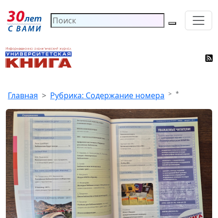
*
Главная
Рубрика: Содержание номера