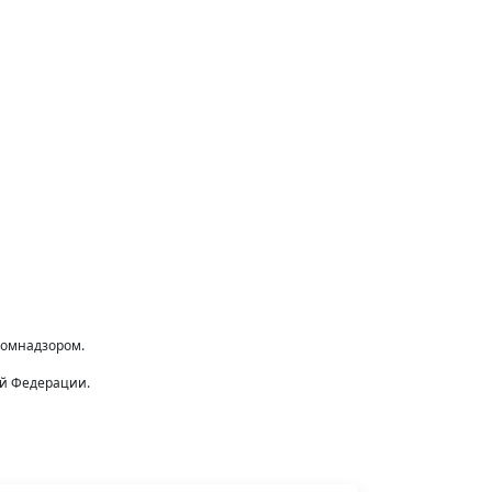
комнадзором.
ой Федерации.