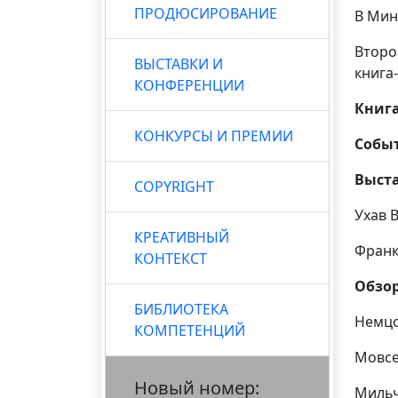
ПРОДЮСИРОВАНИЕ
В Мин
Второ
ВЫСТАВКИ И
книга
КОНФЕРЕНЦИИ
Книга
КОНКУРСЫ И ПРЕМИИ
Событ
Выст
COPYRIGHT
Ухав 
КРЕАТИВНЫЙ
Франк
КОНТЕКСТ
Обзо
БИБЛИОТЕКА
Немцо
КОМПЕТЕНЦИЙ
Мовсе
Новый номер:
Мильч