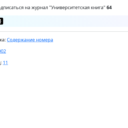
одписаться на журнал "Университетская книга"
64
ка:
Содержание номера
002
ц:
11