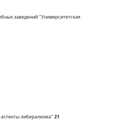
ебных заведений "Университетская
е аспекты либерализма"
21