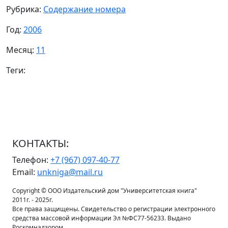
Рубрика:
Содержание номера
Год:
2006
Месяц:
11
Теги:
КОНТАКТЫ:
Телефон:
+7 (967) 097-40-77
Email:
unkniga@mail.ru
Copyright © ООО Издательский дом "Университетская книга"
2011г. - 2025г.
Все права защищены. Свидетельство о регистрации электронного
средства массовой информации Эл №ФС77-56233. Выдано
Роскомнадзором.