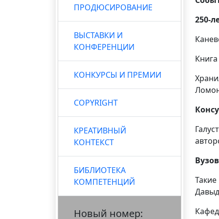
ПРОДЮСИРОВАНИЕ
250-л
ВЫСТАВКИ И
Канев
КОНФЕРЕНЦИИ
Книга
КОНКУРСЫ И ПРЕМИИ
Храни
Ломон
COPYRIGHT
Консу
Галус
КРЕАТИВНЫЙ
автор
КОНТЕКСТ
Вузов
БИБЛИОТЕКА
Такие
КОМПЕТЕНЦИЙ
Давы
Кафед
Новый номер: