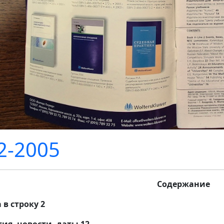
-2005
Содержание
 в строку 2
ия, новости, даты 12