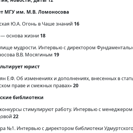
ет МГУ им. М.В. Ломоносова
ская Ю.А. Огонь в Чаше знаний
16
 — основа жизни
18
лище мудрости. Интервью с директором Фундаментальн
осова В.В. Мосягиным
19
льтирует юрист
тян Е.Ф. Об изменениях и дополнениях, внесенных в ста
ском праве и смежных правах»
20
ские библиотеки
 конкурсы стимулируют работу. Интервью с менеджером
довой
22
ра №1. Интервью с директором библиотеки Удмуртского 