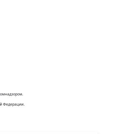
комнадзором.
ой Федерации.