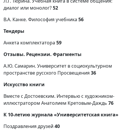
Л.Г. Тюрина. Учебная книга в системе общения:
диалог или монолог?
52
В.А. Канке. Философия учебника
56
Тендеры
Анкета комплектатора
59
Отзывы. Рецензии. Фрагменты
А.Ю. Самарин. Университет в социокультурном
пространстве русского Просвещения
36
Искусство книги
Вместе с Достоевским. Интервью с художником-
иллюстратором Анатолием Кретовым-Даждь
76
К 10-летию журнала «Университетская книга»
Поздравления друзей
40