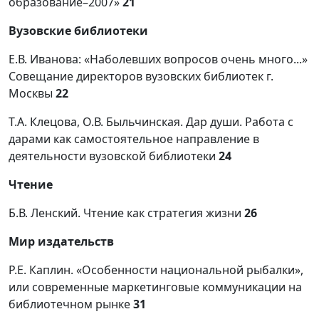
образование–2007»
21
Вузовские библиотеки
Е.В. Иванова: «Наболевших вопросов очень много...»
Совещание директоров вузовских библиотек г.
Москвы
22
Т.А. Клецова, О.В. Быльчинская. Дар души. Работа с
дарами как самостоятельное направление в
деятельности вузовской библиотеки
24
Чтение
Б.В. Ленский. Чтение как стратегия жизни
26
Мир издательств
Р.Е. Каплин. «Особенности национальной рыбалки»,
или современные маркетинговые коммуникации на
библиотечном рынке
31