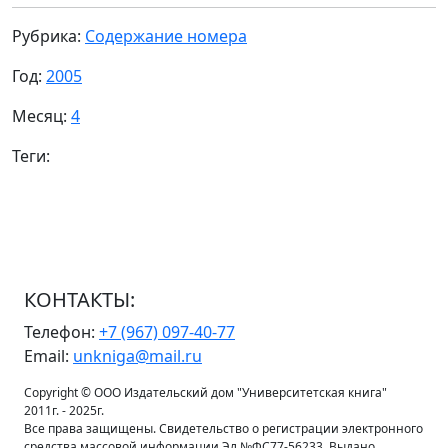
Рубрика:
Содержание номера
Год:
2005
Месяц:
4
Теги:
КОНТАКТЫ:
Телефон:
+7 (967) 097-40-77
Email:
unkniga@mail.ru
Copyright © ООО Издательский дом "Университетская книга"
2011г. - 2025г.
Все права защищены. Свидетельство о регистрации электронного
средства массовой информации Эл №ФС77-56233. Выдано