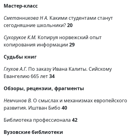
Мастер-класс
Сметанникова Н А.
Какими студентами станут
сегодняшние школьники?
20
Сухорукое К.М.
Копируя норвежский опыт
копирования информации
29
Судьбы книг
Глухов А.Г.
По заказу Ивана Калиты. Сийскому
Евангелию 665 лет
34
Обзоры, рецензии, фрагменты
Немчинов В.
О смыслах и механизмах европейского
развития. Иштван Бибо
40
Библиотека профессионала
42
Вузовские библиотеки