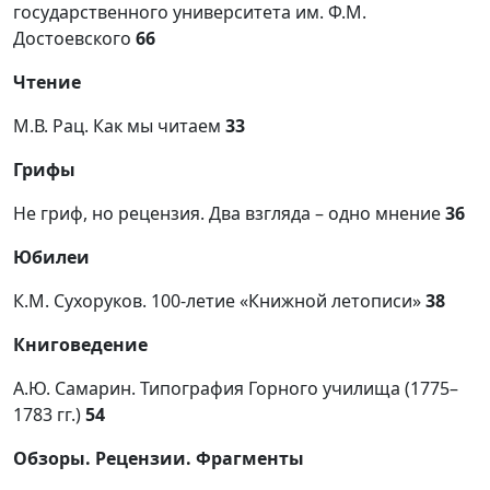
государственного университета им. Ф.М.
Достоевского
66
Чтение
М.В. Рац. Как мы читаем
33
Грифы
Не гриф, но рецензия. Два взгляда – одно мнение
36
Юбилеи
К.М. Сухоруков. 100-летие «Книжной летописи»
38
Книговедение
А.Ю. Самарин. Типография Горного училища (1775–
1783 гг.)
54
Обзоры. Рецензии. Фрагменты