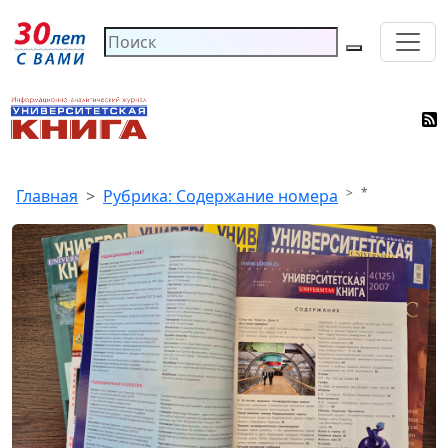
*
Главная
Рубрика: Содержание номера