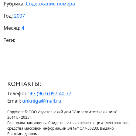
Рубрика:
Содержание номера
Год:
2007
Месяц:
4
Теги:
КОНТАКТЫ:
Телефон:
+7 (967) 097-40-77
Email:
unkniga@mail.ru
Copyright © ООО Издательский дом "Университетская книга"
2011г. - 2025г.
Все права защищены. Свидетельство о регистрации электронного
средства массовой информации Эл №ФС77-56233. Выдано
Роскомнадзором.