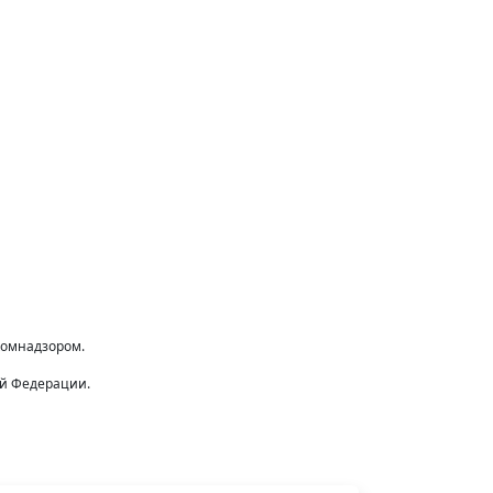
комнадзором.
ой Федерации.