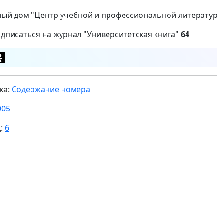
ый дом "Центр учебной и профессиональной литерату
одписаться на журнал "Университетская книга"
64
ка:
Содержание номера
005
ц:
6