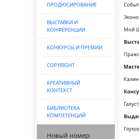
ПРОДЮСИРОВАНИЕ
Событ
Эконо
ВЫСТАВКИ И
Мой 
КОНФЕРЕНЦИИ
Выст
КОНКУРСЫ И ПРЕМИИ
Пражс
COPYRIGHT
Масте
Калин
КРЕАТИВНЫЙ
КОНТЕКСТ
Консу
Галус
БИБЛИОТЕКА
КОМПЕТЕНЦИЙ
Выда
Глухо
Новый номер: