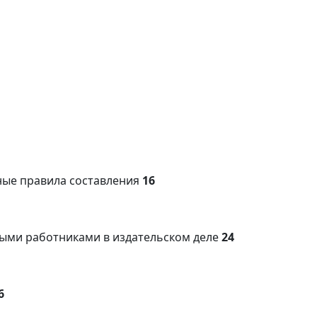
ные правила составления
16
ными работниками в издательском деле
24
6