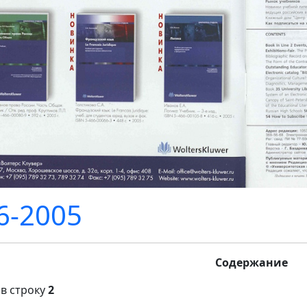
-2005
Содержание
 в строку
2