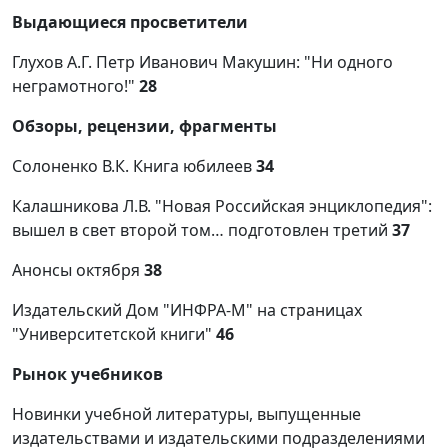
Выдающиеся просветители
Глухов А.Г. Петр Иванович Макушин: "Ни одного
неграмотного!"
28
Обзоры, рецензии, фрагменты
Солоненко В.К. Книга юбилеев
34
Калашникова Л.В. "Новая Российская энциклопедия":
вышел в свет второй том… подготовлен третий
37
Анонсы октября
38
Издательский Дом "ИНФРА-М" на страницах
"Университетской книги"
46
Рынок учебников
Новинки учебной литературы, выпущенные
издательствами и издательскими подразделениями