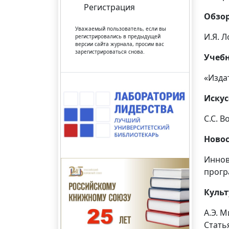
Регистрация
Обзо
Уважаемый пользователь, если вы
И.Я. 
регистрировались в предыдущей
версии сайта журнала, просим вас
зарегистрироваться снова.
Учебн
«Изда
Искус
С.С. 
Новос
Иннов
прогр
Культ
А.Э. 
Стать