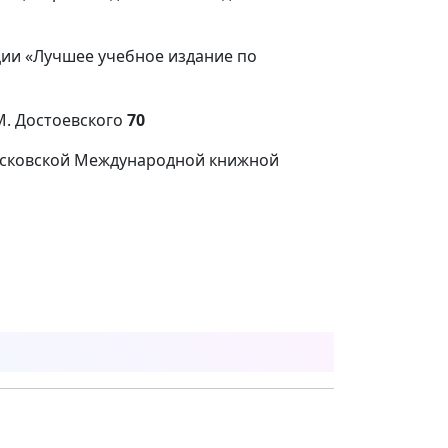
ции «Лучшее учебное издание по
М. Достоевского
70
Московской Международной книжной