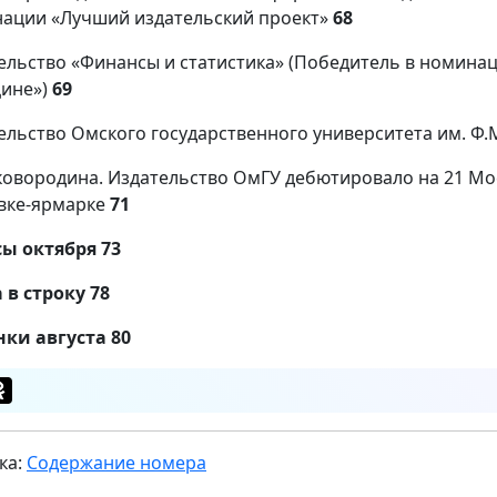
ации «Лучший издательский проект»
68
ельство «Финансы и статистика» (Победитель в номина
ине»)
69
ельство Омского государственного университета им. Ф.
Сковородина. Издательство ОмГУ дебютировало на 21 
вке-ярмарке
71
ы октября 73
 в строку 78
ки августа 80
ка:
Содержание номера