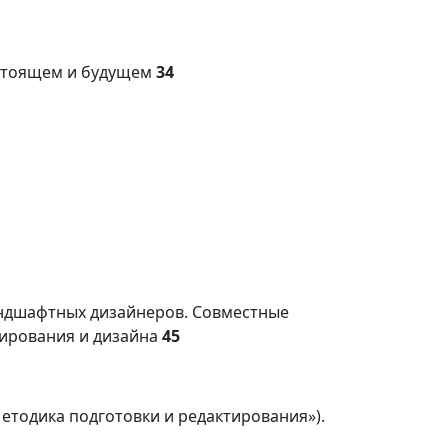
астоящем и будущем
34
ндшафтных дизайнеров. Совместные
ирования и дизайна
45
Методика подготовки и редактирования»).