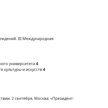
еждений. III Международная
ного университета
4
е культуры и искусств
4
ии. 2 сентября, Москва, «Президент-