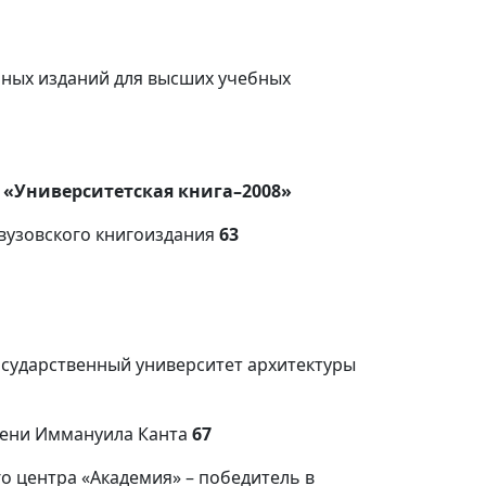
бных изданий для высших учебных
 «Университетская книга–2008»
 вузовского книгоиздания
63
государственный университет архитектуры
мени Иммануила Канта
67
о центра «Академия» – победитель в