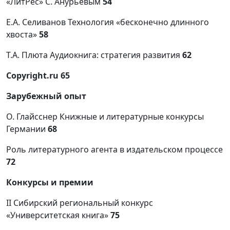
«ЛитРес» С. Анурьевым
54
Е.А. Селиванов Технология «бесконечно длинного
хвоста»
58
Т.А. Плюта Аудиокнига: стратегия развития
62
Copyright
.
ru
65
Зарубежный опыт
О. Глайсснер Книжные и литературные конкурсы
Германии
68
Роль литературного агента в издательском процессе
72
Конкурсы и премии
II Сибирский региональный конкурс
«Университетская книга»
75