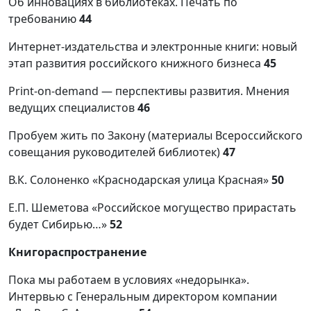
Об инновациях в библиотеках. Печать по
требованию
44
Интернет-издательства и электронные книги: новый
этап развития российского книжного бизнеса
45
Print-on-demand — перспективы развития. Мнения
ведущих специалистов
46
Пробуем жить по Закону (материалы Всероссийского
совещания руководителей библиотек)
47
В.К. Солоненко «Краснодарская улица Красная»
50
Е.П. Шеметова «Российское могущество прирастать
будет Сибирью…»
52
Книгораспространение
Пока мы работаем в условиях «недорынка».
Интервью с Генеральным директором компании