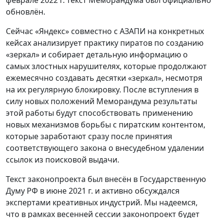
феврале 2022 г. текст Меморандума был официально
обновлён.
Сейчас «Яндекс» совместно с АЗАПИ на конкретных
кейсах анализирует практику пиратов по созданию
«зеркал» и собирает детальную информацию о
самых злостных нарушителях, которые продолжают
ежемесячно создавать десятки «зеркал», несмотря
на их регулярную блокировку. После вступления в
силу новых положений Меморандума результаты
этой работы будут способствовать применению
новых механизмов борьбы с пиратским контентом,
которые заработают сразу после принятия
соответствующего закона о внесудебном удалении
ссылок из поисковой выдачи.
Текст законопроекта был внесён в Государственную
Думу РФ в июне 2021 г. и активно обсуждался
экспертами креативных индустрий. Мы надеемся,
что в рамках весенней сессии законопроект будет