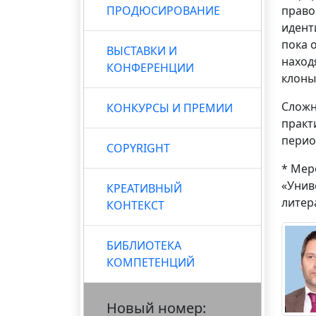
ПРОДЮСИРОВАНИЕ
право
идент
пока 
ВЫСТАВКИ И
наход
КОНФЕРЕНЦИИ
клоны
Сложн
КОНКУРСЫ И ПРЕМИИ
практ
перио
COPYRIGHT
* Мер
«Унив
КРЕАТИВНЫЙ
литер
КОНТЕКСТ
БИБЛИОТЕКА
КОМПЕТЕНЦИЙ
Новый номер: