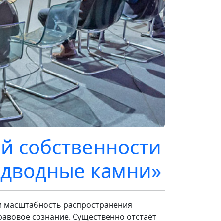
й собственности
подводные камни»
 и масштабность распространения
авовое сознание. Существенно отстаёт