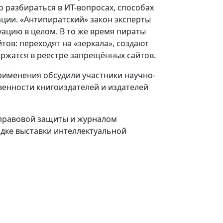
 разбираться в ИТ-вопросах, способах
ции. «Антипиратский» закон эксперты
ацию в целом. В то же время пираты
ов: переходят на «зеркала», создают
ержатся в реестре запрещённых сайтов.
рименения обсудили участники научно-
енности книгоиздателей и издателей
правовой защиты и журналом
дке выставки интеллектуальной