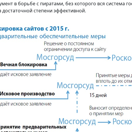
умент в борьбе с пиратами, без которого вся система г
в достаточной степени эффективной.