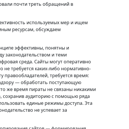
овали почти треть обращений в
ективность используемых мер и ищем
 иным ресурсам, обсуждаем
нципе эффективны, понятны и
ду законодательством и теми
фровая среда. Сайты могут оперативно
о не требуется каких-либо нормативно-
ту правообладателей, требуется время:
надзору — обработать поступающую
то же время пираты не связаны никакими
а, сохранив аудиторию с помощью ряда
пользовать единые режимы доступа. Эта
онодательство не успевает за
 копирования сайтов — формирования