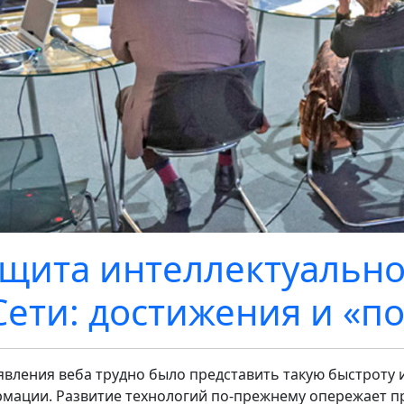
щита интеллектуально
Сети: достижения и «
явления веба трудно было представить такую быстроту
мации. Развитие технологий по-прежнему опережает пр