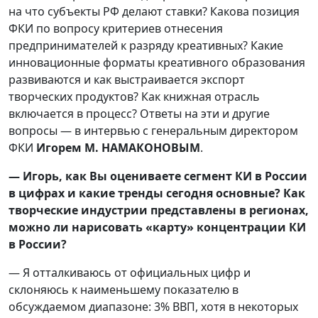
на что субъекты РФ делают ставки? Какова позиция
ФКИ по вопросу критериев отнесения
предпринимателей к разряду креативных? Какие
инновационные форматы креативного образования
развиваются и как выстраивается экспорт
творческих продуктов? Как книжная отрасль
включается в процесс? Ответы на эти и другие
вопросы — в интервью с генеральным директором
ФКИ
Игорем М. НАМАКОНОВЫМ
.
— Игорь, как Вы оцениваете сегмент КИ в России
в цифрах и какие тренды сегодня основные? Как
творческие индустрии представлены в регионах,
можно ли нарисовать «карту» концентрации КИ
в России?
— Я отталкиваюсь от официальных цифр и
склоняюсь к наименьшему показателю в
обсуждаемом диапазоне: 3% ВВП, хотя в некоторых