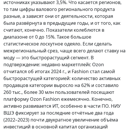
источниках указывают 3,5%. Что касается регионов,
то там цифры валового регионального продукта
разные, а зависят они от деятельности, которая
была развёрнута в предыдущие годы, и от того, как
считают, конечно. Показатели колеблются в
диапазоне от 0 до 15%. Такое большое
статистическое лоскутное одеяло. Если сделать
межрегиональный срез, чаще всего делают ставку на
моду — это быстрорастущий сегмент. В
подтверждение: недавно маркетплейс Ozon
отчитался об итогах 2024 г., и Fashion стал самой
быстрорастущей категорией: количество активных
продавцов категории выросло на 62% и составило
260 тыс., более 30 млн пользователей посещают
платформу Ozon Fashion ежемесячно. Конечно,
активно развивается ИТ, особенно в части ПО. НИУ
ВШЭ фиксирует за последние отчётные два года
(2022–2023) почти двукратное увеличение объёма
инвестиций в основной капитал организаций