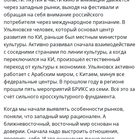
через западные рынки, выходя на фестивали и
обращая на себя внимание российского
потребителя через международное признание. В
Ульяновске человек, который основал центр
развития по КИ, раньше был местным министром
культуры. Активно развивал сначала взаимодействие
с соседними странами по линии культуры, а когда
переключился на КИ, произошёл естественный
переход от культуры к экономике. Ульяновск активно
работает с Арабским миром, с Китаем, минуя все
федеральные центры. В прошлом году в регионе
прошли пять мероприятий БРИКС из семи. Всё это за
счёт сильного кросскультурного фундамента.
Когда мы начали выявлять особенности рынков,
поняли, что западный мир рационален. А
ближневосточный, восточный мир основан на
доверии. Сначала надо выстроить отношения,
проявить себя. И это ощущение лучше всего