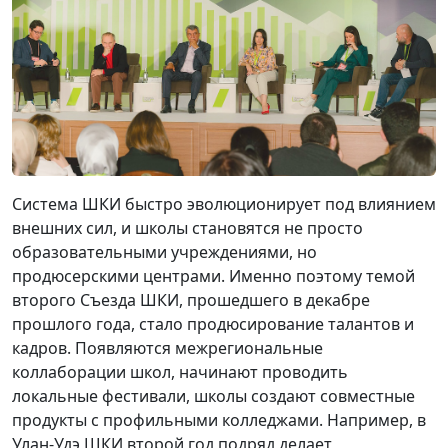
Система ШКИ быстро эволюционирует под влиянием
внешних сил, и школы становятся не просто
образовательными учреждениями, но
продюсерскими центрами. Именно поэтому темой
второго Съезда ШКИ, прошедшего в декабре
прошлого года, стало продюсирование талантов и
кадров. Появляются межрегиональные
коллаборации школ, начинают проводить
локальные фестивали, школы создают совместные
продукты с профильными колледжами. Например, в
Улан-Удэ ШКИ второй год подряд делает