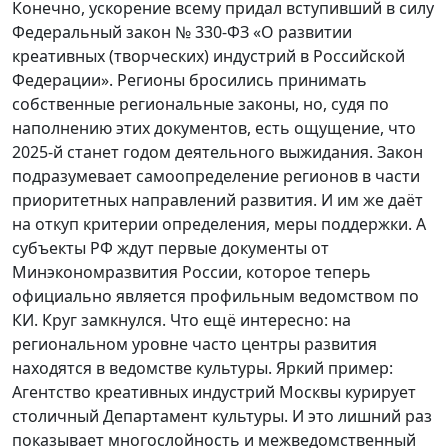
Конечно, ускорение всему придал вступивший в силу
Федеральный закон № 330-ФЗ «О развитии
креативных (творческих) индустрий в Российской
Федерации». Регионы бросились принимать
собственные региональные законы, но, судя по
наполнению этих документов, есть ощущение, что
2025-й станет годом деятельного выжидания. Закон
подразумевает самоопределение регионов в части
приоритетных направлений развития. И им же даёт
на откуп критерии определения, меры поддержки. А
субъекты РФ ждут первые документы от
Минэкономразвития России, которое теперь
официально является профильным ведомством по
КИ. Круг замкнулся. Что ещё интересно: на
региональном уровне часто центры развития
находятся в ведомстве культуры. Яркий пример:
Агентство креативных индустрий Москвы курирует
столичный Департамент культуры. И это лишний раз
показывает многослойность и межведомственный