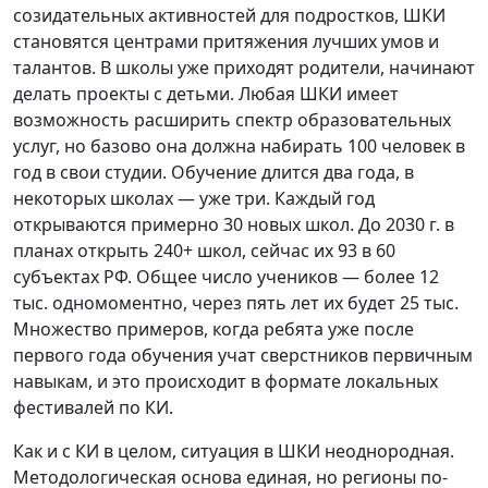
созидательных активностей для подростков, ШКИ
становятся центрами притяжения лучших умов и
талантов. В школы уже приходят родители, начинают
делать проекты с детьми. Любая ШКИ имеет
возможность расширить спектр образовательных
услуг, но базово она должна набирать 100 человек в
год в свои студии. Обучение длится два года, в
некоторых школах — уже три. Каждый год
открываются примерно 30 новых школ. До 2030 г. в
планах открыть 240+ школ, сейчас их 93 в 60
субъектах РФ. Общее число учеников — более 12
тыс. одномоментно, через пять лет их будет 25 тыс.
Множество примеров, когда ребята уже после
первого года обучения учат сверстников первичным
навыкам, и это происходит в формате локальных
фестивалей по КИ.
Как и с КИ в целом, ситуация в ШКИ неоднородная.
Методологическая основа единая, но регионы по-