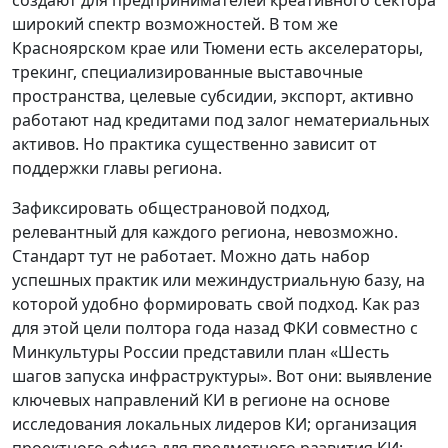
создают для предпринимателей креативного сектора
широкий спектр возможностей. В том же
Красноярском крае или Тюмени есть акселераторы,
трекинг, специализированные выставочные
пространства, целевые субсидии, экспорт, активно
работают над кредитами под залог нематериальных
активов. Но практика существенно зависит от
поддержки главы региона.
Зафиксировать общестрановой подход,
релевантный для каждого региона, невозможно.
Стандарт тут не работает. Можно дать набор
успешных практик или межиндустриальную базу, на
которой удобно формировать свой подход. Как раз
для этой цели полтора года назад ФКИ совместно с
Минкультуры России представили план «Шесть
шагов запуска инфраструктуры». Вот они: выявление
ключевых направлений КИ в регионе на основе
исследования локальных лидеров КИ; организация