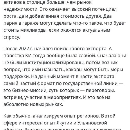
активов в столице больше, чем рынок
недвижимости. Это означает высокий потенциал
роста, да и добавленная стоимость другая. Два
парня в гараже могут сделать что-то такое, что будет
стоить миллиарды, если окажется актуальным
спросу.
После 2022 г. начался поиск нового экспорта. А
повестка КИ тогда вообще была слабой. Сначала они
не были институционализированы, потом возник
вопрос, что ими называть, каковы могут быть меры
поддержки. На данный момент в части экспорта
самый частый формат по государственной линии —
это бизнес-миссии, суть которых — переговоры,
встречи, участие в мероприятиях. И это всё на
абсолютно новых рынках.
Как обычно, анализируем опыт регионов. В этой
сфере интересен опыт Якутии и Ульяновской
области. Якутия в части кино и анимации движется