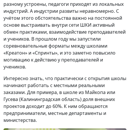
разному устроены, педагоги приходят из локальных
индустрий. А индустрии развиты неравномерно. С
учётом этого обстоятельства важно на постоянной
основе выстраивать внутри сети ШКИ активный
обмен практиками, взаимодействие преподавателей
и учеников. В прошлом году мы запустили
соревновательные форматы между школами
«Креатон» и «Спринты», и это заметно повысило
мотивацию к действию у преподавателей и
учеников.
Интересно знать, что практически с открытия школы
начинают работать с местными реальными
заказами. Для примера, в школе из Майкопа или
Гусева (Калининградская область) доля внешних
проектов доходит до 60%. К ним обращаются
предприниматели, местные департа­менты и
министерства.