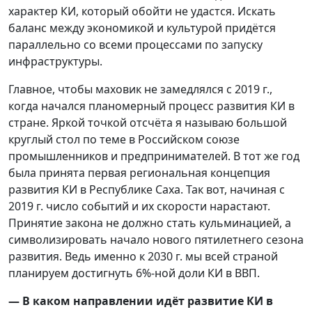
характер КИ, который обойти не удастся. Искать
баланс между экономикой и культурой придётся
параллельно со всеми процессами по запуску
инфраструктуры.
Главное, чтобы маховик не замедлялся с 2019 г.,
когда начался планомерный процесс развития КИ в
стране. Яркой точкой отсчёта я называю большой
круглый стол по теме в Российском союзе
промышленников и предпринимателей. В тот же год
была принята первая региональная концепция
развития КИ в Республике Саха. Так вот, начиная с
2019 г. число событий и их скорости нарастают.
Принятие закона не должно стать кульминацией, а
символизировать начало нового пятилетнего сезона
развития. Ведь именно к 2030 г. мы всей страной
планируем достигнуть 6%-ной доли КИ в ВВП.
— В каком направлении идёт развитие КИ в