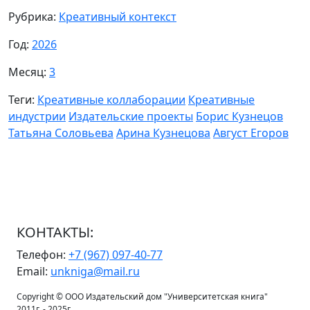
Рубрика:
Креативный контекст
Год:
2026
Месяц:
3
Теги:
Креативные коллаборации
Креативные
индустрии
Издательские проекты
Борис Кузнецов
Татьяна Соловьева
Арина Кузнецова
Август Егоров
КОНТАКТЫ:
Телефон:
+7 (967) 097-40-77
Email:
unkniga@mail.ru
Copyright © ООО Издательский дом "Университетская книга"
2011г. - 2025г.