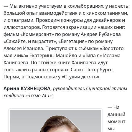
— Мы активно участвуем в коллаборациях, у нас есть
большой опыт взаимодействия и с кинокомпаниями,
и с театрами. Проводим конкурсы для дизайнеров и
иллюстраторов. Готовятся экранизации наших книг:
фильм «Коммерсант» по роману Андрея Рубанова
«Сажайте, и вырастет», «Вегетация» по роману
Алексея Иванова. Приступают к съёмкам «Золотого
мальчика» Екатерины Манойло и «Типа я» Ислама
Ханипаева. По этой же книге Ханипаева идут
спектакли в разных городах: Санкт-Петербурге,
Перми, в Подмосковье у «Студии десять».
Арина КУЗНЕЦОВА,
руководитель Сценарной группы
холдинга «Эксмо-АСТ»
:
— На
данный
момент
мы