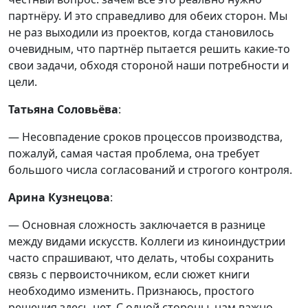
партнёру. И это справедливо для обеих сторон. Мы
не раз выходили из проектов, когда становилось
очевидным, что партнёр пытается решить какие-то
свои задачи, обходя стороной наши потребности и
цели.
Татьяна Соловьёва
:
— Несовпадение сроков процессов производства,
пожалуй, самая частая проблема, она требует
большого числа согласований и строгого контроля.
Арина Кузнецова
:
— Основная сложность заключается в разнице
между видами искусств. Коллеги из киноиндустрии
часто спрашивают, что делать, чтобы сохранить
связь с первоисточником, если сюжет книги
необходимо изменить. Признаюсь, простого
решения здесь нет. С одной стороны, нам важно