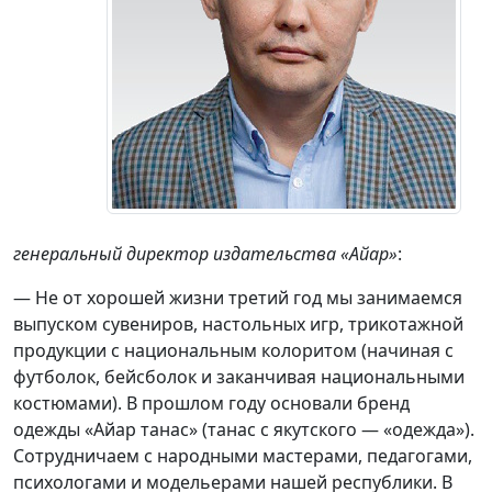
генеральный директор издательства «Айар»
:
— Не от хорошей жизни третий год мы занимаемся
выпуском сувениров, настольных игр, трикотажной
продукции с национальным колоритом (начиная с
футболок, бейсболок и заканчивая национальными
костюмами). В прошлом году основали бренд
одежды «Айар танас» (танас с якутского — «одежда»).
Сотрудничаем с народными мастерами, педагогами,
психологами и модельерами нашей республики. В