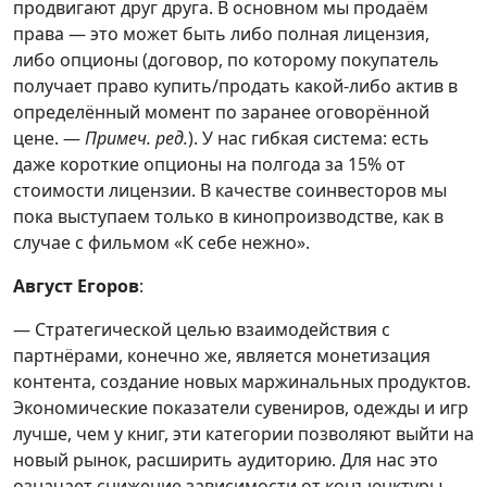
продвигают друг друга. В основном мы продаём
права — это может быть либо полная лицензия,
либо опционы (договор, по которому покупатель
получает право купить/продать какой-либо актив в
определённый момент по заранее оговорённой
цене. —
Примеч. ред.
). У нас гибкая система: есть
даже короткие опционы на полгода за 15% от
стоимости лицензии. В качестве соинвесторов мы
пока выступаем только в кинопроизводстве, как в
случае с фильмом «К себе нежно».
Август Егоров
:
— Стратегической целью взаимодействия с
партнёрами, конечно же, является монетизация
контента, создание новых маржинальных продуктов.
Экономические показатели сувениров, одежды и игр
лучше, чем у книг, эти категории позволяют выйти на
новый рынок, расширить аудиторию. Для нас это
означает снижение зависимости от конъюнктуры