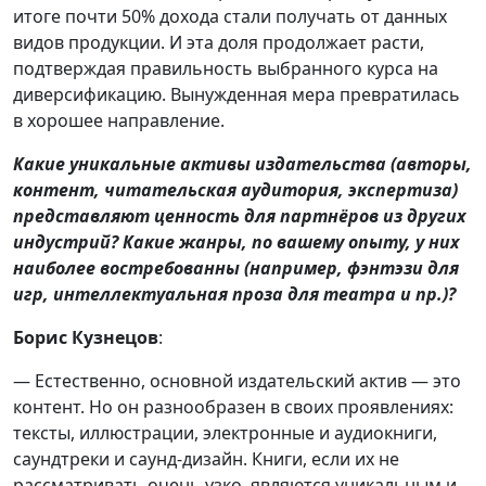
итоге почти 50% дохода стали получать от данных
видов продукции. И эта доля продолжает расти,
подтверждая правильность выбранного курса на
диверсификацию. Вынужденная мера превратилась
в хорошее направление.
Какие уникальные активы издательства (авторы,
контент, читательская аудитория, экспертиза)
представляют ценность для партнёров из других
индустрий? Какие жанры, по вашему опыту, у них
наиболее востребованны (например, фэнтэзи для
игр, интеллектуальная проза для театра и пр.)?
Борис Кузнецов
:
— Естественно, основной издательский актив — это
контент. Но он разнообразен в своих проявлениях:
тексты, иллюстрации, электронные и аудиокниги,
саундтреки и саунд-дизайн. Книги, если их не
рассматривать очень узко, являются уникальным и