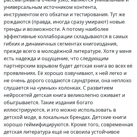
универсальным источником контента,
инструментом его обкатки и тестирования. Тут же
рождаются (правда, иногда сразу умирают) новые
тренды и возможности. А потому наиболее
эффективные коллаборации складываются в самых
гибких и динамичных сегментах книгоиздания,
прежде всего в молодёжной литературе. Хотя у меня
есть надежда и ощущение, что следующим
партнёрским взрывом будет детская книга во всех её
проявлениях. Её хорошо озвучивают, к ней легко и
не очень дорого создаются саундтреки, она неплохо
слушается на «умных» колонках. С развитием
нейросетей детская книга великолепно оживает и
обыгрывается. Такие издания богато
иллюстрируются, и это можно использовать в
детской моде, в локальных брендах. Детские книги
хорошо геймифицируются. Кроме того, современная
детская литература ещё не освоила устойчивое