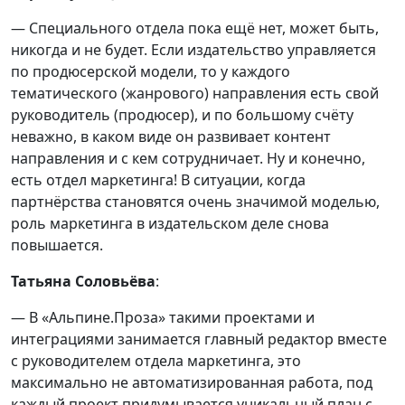
— Специального отдела пока ещё нет, может быть,
никогда и не будет. Если издательство управляется
по продюсерской модели, то у каждого
тематического (жанрового) направления есть свой
руководитель (продюсер), и по большому счёту
неважно, в каком виде он развивает контент
направления и с кем сотрудничает. Ну и конечно,
есть отдел маркетинга! В ситуации, когда
партнёрства становятся очень значимой моделью,
роль маркетинга в издательском деле снова
повышается.
Татьяна Соловьёва
:
— В «Альпине.Проза» такими проектами и
интеграциями занимается главный редактор вместе
с руководителем отдела маркетинга, это
максимально не автоматизированная работа, под
каждый проект придумывается уникальный план с