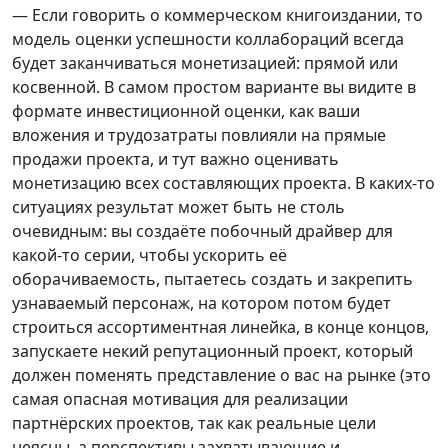
— Если говорить о коммерческом книгоиздании, то
модель оценки успешности коллабораций всегда
будет заканчиваться монетизацией: прямой или
косвенной. В самом простом варианте вы видите в
формате инвестиционной оценки, как ваши
вложения и трудозатраты повлияли на прямые
продажи проекта, и тут важно оценивать
монетизацию всех составляющих проекта. В каких-то
ситуациях результат может быть не столь
очевидным: вы создаёте побочный драйвер для
какой-то серии, чтобы ускорить её
оборачиваемость, пытаетесь создать и закрепить
узнаваемый персонаж, на котором потом будет
строиться ассортиментная линейка, в конце концов,
запускаете некий репутационный проект, который
должен поменять представление о вас на рынке (это
самая опасная мотивация для реализации
партнёрских проектов, так как реальные цели
неясны, а перспективы захватывающие и