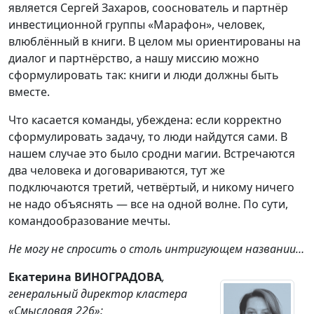
является Сергей Захаров, сооснователь и партнёр
инвестиционной группы «Марафон», человек,
влюблённый в книги. В целом мы ориентированы на
диалог и партнёрство, а нашу миссию можно
сформулировать так: книги и люди должны быть
вместе.
Что касается команды, убеждена: если корректно
сформулировать задачу, то люди найдутся сами. В
нашем случае это было сродни магии. Встречаются
два человека и договариваются, тут же
подключаются третий, четвёртый, и никому ничего
не надо объяснять — все на одной волне. По сути,
командообразование мечты.
Не могу не спросить о столь интригующем названии…
Екатерина ВИНОГРАДОВА
,
генеральный директор кластера
«Смысловая 226»: