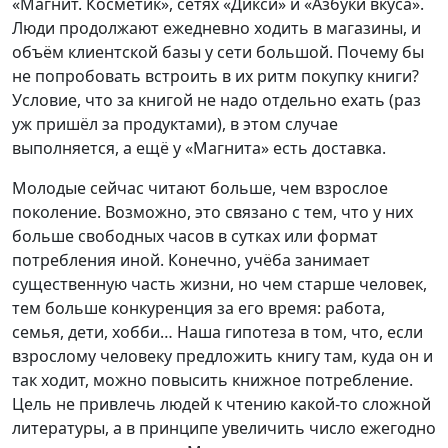
«Магнит. Косметик», сетях «Дикси» и «Азбуки вкуса».
Люди продолжают ежедневно ходить в магазины, и
объём клиентской базы у сети большой. Почему бы
не попробовать встроить в их ритм покупку книги?
Условие, что за книгой не надо отдельно ехать (раз
уж пришёл за продуктами), в этом случае
выполняется, а ещё у «Магнита» есть доставка.
Молодые сейчас читают больше, чем взрослое
поколение. Возможно, это связано с тем, что у них
больше свободных часов в сутках или формат
потребления иной. Конечно, учёба занимает
существенную часть жизни, но чем старше человек,
тем больше конкуренция за его время: работа,
семья, дети, хобби… Наша гипотеза в том, что, если
взрослому человеку предложить книгу там, куда он и
так ходит, можно повысить книжное потребление.
Цель не привлечь людей к чтению какой-то сложной
литературы, а в принципе увеличить число ежегодно