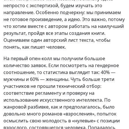
непросто с экспертизой, будем изучать это
направление. Особенно подчеркну: мы принимаем
не готовое произведение, а идею. Это важно, потому
что хотим вместе с автором работать на наилучший
результат, пройдя все этапы создания книги.
Оцениваем один авторский лист текста, чтобы
понять, как пишет человек.
На первый опен-колл мы получили большое
количество заявок. Если посмотреть на гендерное
соотношение, то статистика выглядит так: 40% —
мужчины и 60% — женщины. Чуть больше трети
участников не прошли технический отбор:
соответствие регламенту и проверку на
использование искусственного интеллекта. По
жанровой разбивке, как и предполагалось, было
довольно много романов «взросления», попыток
осмыслить свою молодость в «нулевые» с позиции
взрослого, состоявшегося человека. Попадалось