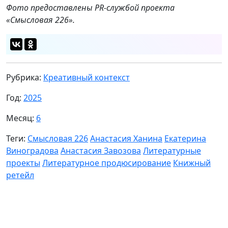
Фото предоставлены PR-службой проекта
«Смысловая 226».
Рубрика:
Креативный контекст
Год:
2025
Месяц:
6
Теги:
Смысловая 226
Анастасия Ханина
Екатерина
Виноградова
Анастасия Завозова
Литературные
проекты
Литературное продюсирование
Книжный
ретейл