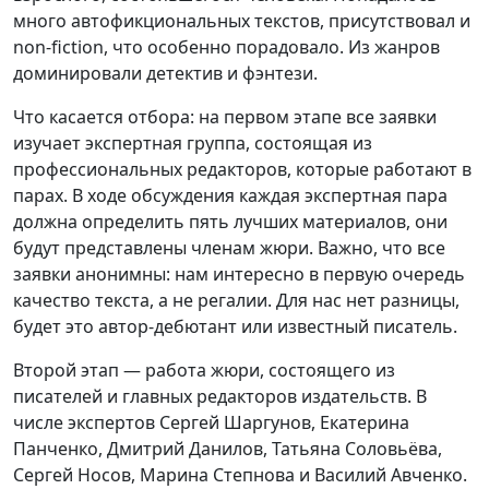
много автофикциональных текстов, присутствовал и
non-fiction, что особенно порадовало. Из жанров
доминировали детектив и фэнтези.
Что касается отбора: на первом этапе все заявки
изучает экспертная группа, состоящая из
профессиональных редакторов, которые работают в
парах. В ходе обсуждения каждая экспертная пара
должна определить пять лучших материалов, они
будут представлены членам жюри. Важно, что все
заявки анонимны: нам интересно в первую очередь
качество текста, а не регалии. Для нас нет разницы,
будет это автор-дебютант или известный писатель.
Второй этап — работа жюри, состоящего из
писателей и главных редакторов издательств. В
числе экспертов Сергей Шаргунов, Екатерина
Панченко, Дмитрий Данилов, Татьяна Соловьёва,
Сергей Носов, Марина Степнова и Василий Авченко.