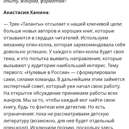
опыту, жанрам, форматам?
Анастасия Ханина
:
— Трек «Таланты» отсылает к нашей ключевой цели:
больше новых авторов и хороших книг, которые
отзываются в сердцах читателей. Используем
механику опен-колла, которая зарекомендовала себя
довольно успешно. У каждого опен-колла будет своя
тема, и это попытка выявить направления, которые
вызывают у аудитории наибольший интерес. Тему
первого: «Нулевые в России» — сформулировали
сами, силами команды. В дальнейшем этим займётся
экспертный совет, который уже начал свою работу.
На открытое обсуждение принимаем работы всех
жанров. Мы за то, чтобы каждый мог найти свою
книгу, будь то фэнтези или детектив. Но есть
ограничения: пока не рассматриваем детскую
литературу (возможно, для неё будет отдельный
опен-колл). Исключили поэзию, поскольку здесь