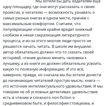
Мы хотели бы дать издателям ещё
одну площадку, где они могут рассказать о своих
проектах, а читателю — возможность узнавать о
самых разных книгах в одном месте, причём с
максимальным комфортом. Считаем, что
популяризации чтения крайне вредит книжный
снобизм и некая сакрализация литературного
процесса, и из-за этого многие люди просто не
решаются начать читать. В школе им внушили:
автор обязательно должен что-то сказать своей
историей, чтение должно менять человека к
лучшему, а из книги он должен обязательно усвоить
какую-то полезную информацию. И это всё,
наверное, правда, но сначала мы бы хотели донести
до начинающих читателей простую мысль: книга —
это источник интеллектуального удовольствия. И мы
говорим не об условных детективах: удовольствие
есть в чтении и сложного non-fiction о
средневековом быте, и философии стоицизма, и