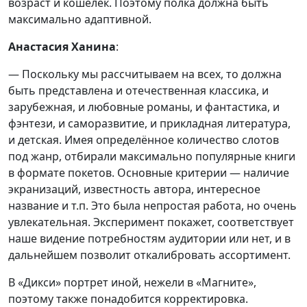
возраст и кошелёк. Поэтому полка должна быть
максимально адаптивной.
Анастасия Ханина
:
— Поскольку мы рассчитываем на всех, то должна
быть представлена и отечественная классика, и
зарубежная, и любовные романы, и фантастика, и
фэнтези, и саморазвитие, и прикладная литература,
и детская. Имея определённое количество слотов
под жанр, отбирали максимально популярные книги
в формате покетов. Основные критерии — наличие
экранизаций, известность автора, интересное
название и т.п. Это была непростая работа, но очень
увлекательная. Эксперимент покажет, соответствует
наше видение потребностям аудитории или нет, и в
дальнейшем позволит откалибровать ассортимент.
В «Дикси» портрет иной, нежели в «Магните»,
поэтому также понадобится корректировка.