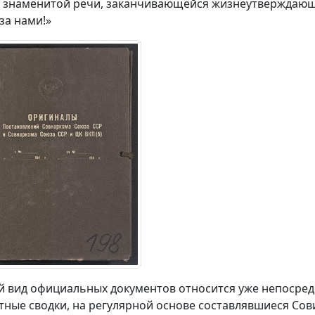
 знаменитой речи, заканчивающейся жизнеутверждающи
за нами!»
й вид официальных документов относится уже непосред
тные сводки, на регулярной основе составлявшиеся 