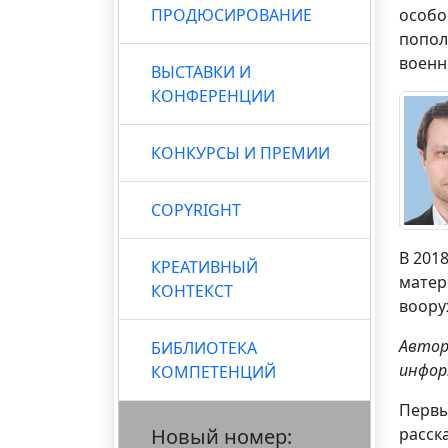
ПРОДЮСИРОВАНИЕ
особо
попол
военн
ВЫСТАВКИ И
КОНФЕРЕНЦИИ
КОНКУРСЫ И ПРЕМИИ
COPYRIGHT
В 201
КРЕАТИВНЫЙ
матер
КОНТЕКСТ
воору
Авто
БИБЛИОТЕКА
инфор
КОМПЕТЕНЦИЙ
Первы
Новый номер:
расск