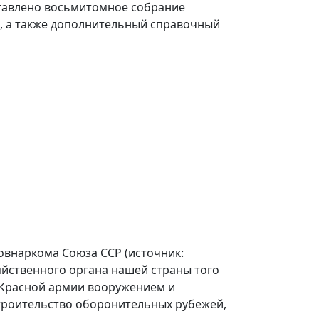
ставлено восьмитомное собрание
., а также дополнительный справочный
овнаркома Союза ССР (источник:
яйственного органа нашей страны того
 Красной армии вооружением и
троительство оборонительных рубежей,