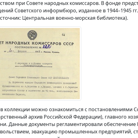
ством при Совете народных комиссаров. В фонде пред
ений Советского информбюро, изданное в 1944–1945 гг
источник: Центральная военно-морская библиотека).
 в коллекции можно ознакомиться с постановлениями С
арственный архив Российской Федерации), главного хоз
ни. Данные документы регламентировали обеспечение
вольствием, эвакуацию промышленных предприятий, с