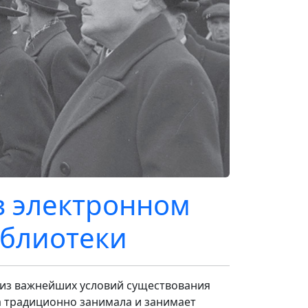
в электронном
иблиотеки
 из важнейших условий существования
а традиционно занимала и занимает