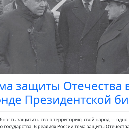
ма защиты Отечества 
нде Президентской б
бность защитить свою территорию, свой народ — одно
о государства. В реалиях России тема защиты Отечеств