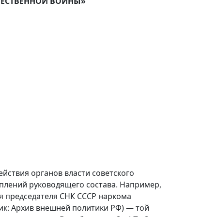
ЕЧЕСТВЕННОЙ ВОЙНЫ»
йствия органов власти советского
уплений руководящего состава. Например,
ля председателя СНК СССР наркома
ик: Архив внешней политики РФ) — той