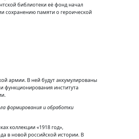
нтской библиотеки её фонд начал
и сохранению памяти о героической
кой армии. В ней будут аккумулированы
и функционирования института
ии.
ла формирования и обработки
ах коллекции «1918 год»,
а в новой российской истории. В