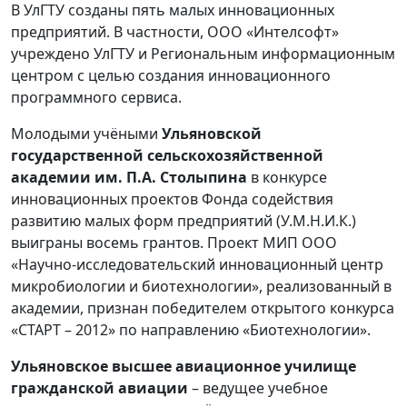
В УлГТУ созданы пять малых инновационных
предприятий. В частности, ООО «Интелсофт»
учреждено УлГТУ и Региональным информационным
центром с целью создания инновационного
программного сервиса.
Молодыми учёными
Ульяновской
государственной сельскохозяйственной
академии им. П.А. Столыпина
в конкурсе
инновационных проектов Фонда содействия
развитию малых форм предприятий (У.М.Н.И.К.)
выиграны восемь грантов. Проект МИП ООО
«Научно-исследовательский инновационный центр
микробиологии и биотехнологии», реализованный в
академии, признан победителем открытого конкурса
«СТАРТ – 2012» по направлению «Биотехнологии».
Ульяновское высшее авиационное училище
гражданской авиации
– ведущее учебное