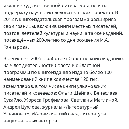
издание художественной литературы, но и на
поддержку научно-исследовательских проектов. В
2012 г. книгоиздательская программа расширила
свои границы, включив книги местных писателей,
поэтов, деятелей культуры и науки, а также изданий,
посвящённых 200-летию со дня рождения И.А.
Гончарова.
В регионе с 2006 г. работает Совет по книгоизданию.
За 5 лет деятельности Совета и областной
программы по книгоизданию издано более 100
наименований книг в количестве 120 тыс.
экземпляров, в том числе книги ульяновских
писателей и краеведов: Ольги Шейпак, Вячеслава
Сукайло, Жореса Трофимова, Светланы Матлиной,
Андрея Цухлова, журналы «Литературный
Ульяновск», «Карамзинский сад», литература
национальных авторов.