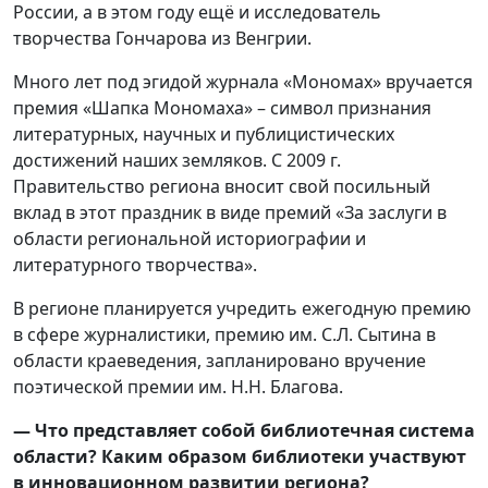
России, а в этом году ещё и исследователь
творчества Гончарова из Венгрии.
Много лет под эгидой журнала «Мономах» вручается
премия «Шапка Мономаха» – символ признания
литературных, научных и публицистических
достижений наших земляков. С 2009 г.
Правительство региона вносит свой посильный
вклад в этот праздник в виде премий «За заслуги в
области региональной историографии и
литературного творчества».
В регионе планируется учредить ежегодную премию
в сфере журналистики, премию им. С.Л. Сытина в
области краеведения, запланировано вручение
поэтической премии им. Н.Н. Благова.
— Что представляет собой библиотечная система
области? Каким образом библиотеки участвуют
в инновационном развитии региона?